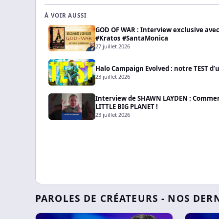
À VOIR AUSSI
GOD OF WAR : Interview exclusive ave
#Kratos #SantaMonica
27 juillet 2026
Halo Campaign Evolved : notre TEST d’
23 juillet 2026
Interview de SHAWN LAYDEN : Comment i
LITTLE BIG PLANET !
23 juillet 2026
PAROLES DE CRÉATEURS - NOS DER