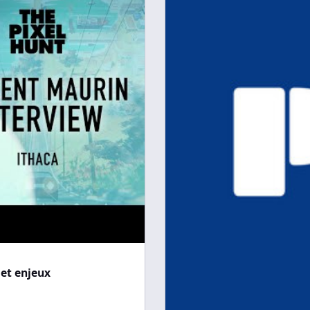
 et enjeux