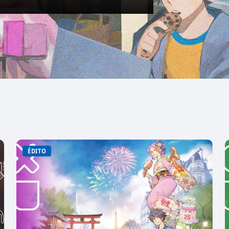
ÉDITO