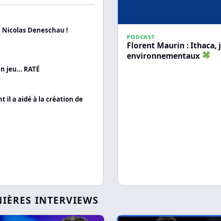
c Nicolas Deneschau !
PODCAST
Florent Maurin : Ithaca, 
environnementaux
un jeu… RATÉ
l a aidé à la création de
NIÈRES INTERVIEWS