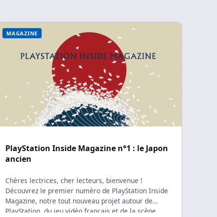
interview de Shuhei Yoshida, ancien
président de PlayStation […]
MAGAZINE
PlayStation Inside Magazine n°1 : le Japon
ancien
Chères lectrices, cher lecteurs, bienvenue !
Découvrez le premier numéro de PlayStation Inside
Magazine, notre tout nouveau projet autour de
PlayStation, du jeu vidéo français et de la scène