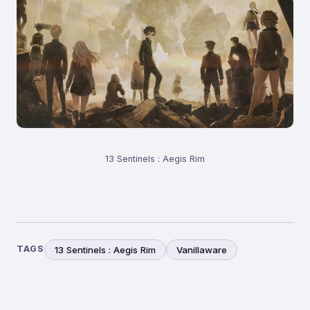
13 Sentinels : Aegis Rim
TAGS
13 Sentinels : Aegis Rim
Vanillaware