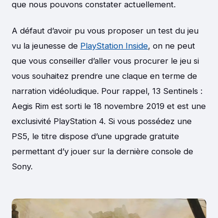
que nous pouvons constater actuellement.
A défaut d’avoir pu vous proposer un test du jeu
vu la jeunesse de
PlayStation Inside
, on ne peut
que vous conseiller d’aller vous procurer le jeu si
vous souhaitez prendre une claque en terme de
narration vidéoludique. Pour rappel, 13 Sentinels :
Aegis Rim est sorti le 18 novembre 2019 et est une
exclusivité PlayStation 4. Si vous possédez une
PS5, le titre dispose d’une upgrade gratuite
permettant d’y jouer sur la dernière console de
Sony.