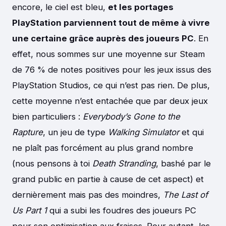
encore, le ciel est bleu,
et les portages
PlayStation parviennent tout de même à vivre
une certaine grâce auprès des joueurs PC
. En
effet, nous sommes sur une moyenne sur Steam
de 76 % de notes positives pour les jeux issus des
PlayStation Studios, ce qui n’est pas rien. De plus,
cette moyenne n’est entachée que par deux jeux
bien particuliers :
Everybody’s Gone to the
Rapture
, un jeu de type
Walking Simulator
et qui
ne plaît pas forcément au plus grand nombre
(nous pensons à toi
Death Stranding
, bashé par le
grand public en partie à cause de cet aspect) et
dernièrement mais pas des moindres,
The Last of
Us Part 1
qui a subi les foudres des joueurs PC
pour son optimisation aux fraises. Pour autant, les