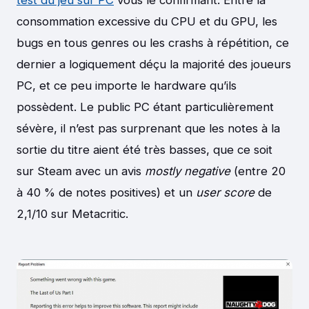
test du jeu sur PC
vous le confirmant. Entre la
consommation excessive du CPU et du GPU, les
bugs en tous genres ou les crashs à répétition, ce
dernier a logiquement déçu la majorité des joueurs
PC, et ce peu importe le hardware qu’ils
possèdent. Le public PC étant particulièrement
sévère, il n’est pas surprenant que les notes à la
sortie du titre aient été très basses, que ce soit
sur Steam avec un avis
mostly negative
(entre 20
à 40 % de notes positives) et un
user score
de
2,1/10 sur Metacritic.