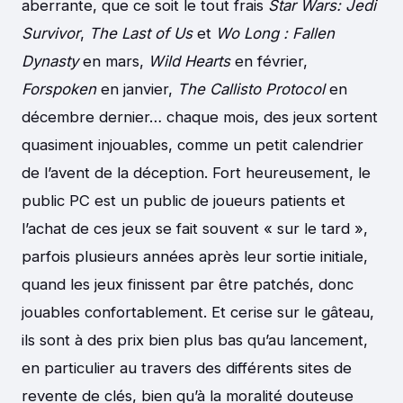
aberrante, que ce soit le tout frais
Star Wars: Jedi
Survivor
,
The Last of Us
et
Wo Long : Fallen
Dynasty
en mars,
Wild Hearts
en février,
Forspoken
en janvier,
The Callisto Protocol
en
décembre dernier… chaque mois, des jeux sortent
quasiment injouables, comme un petit calendrier
de l’avent de la déception. Fort heureusement, le
public PC est un public de joueurs patients et
l’achat de ces jeux se fait souvent « sur le tard »,
parfois plusieurs années après leur sortie initiale,
quand les jeux finissent par être patchés, donc
jouables confortablement. Et cerise sur le gâteau,
ils sont à des prix bien plus bas qu’au lancement,
en particulier au travers des différents sites de
revente de clés, bien qu’à la moralité douteuse