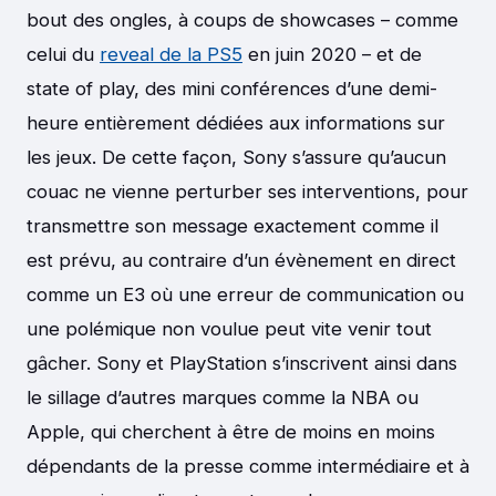
bout des ongles, à coups de showcases – comme
celui du
reveal de la PS5
en juin 2020 – et de
state of play, des mini conférences d’une demi-
heure entièrement dédiées aux informations sur
les jeux. De cette façon, Sony s’assure qu’aucun
couac ne vienne perturber ses interventions, pour
transmettre son message exactement comme il
est prévu, au contraire d’un évènement en direct
comme un E3 où une erreur de communication ou
une polémique non voulue peut vite venir tout
gâcher. Sony et PlayStation s’inscrivent ainsi dans
le sillage d’autres marques comme la NBA ou
Apple, qui cherchent à être de moins en moins
dépendants de la presse comme intermédiaire et à