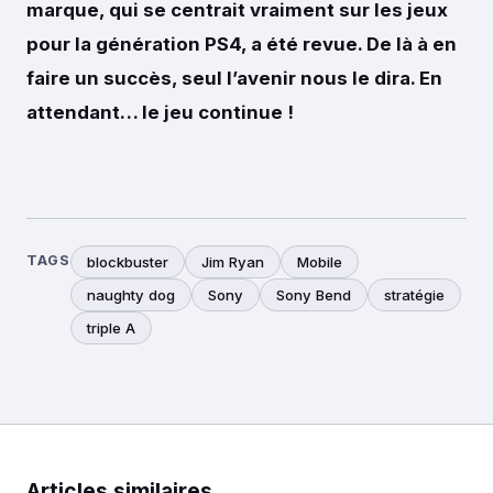
marque, qui se centrait vraiment sur les jeux
pour la génération PS4, a été revue. De là à en
faire un succès, seul l’avenir nous le dira. En
attendant… le jeu continue !
TAGS
blockbuster
Jim Ryan
Mobile
naughty dog
Sony
Sony Bend
stratégie
triple A
Articles similaires