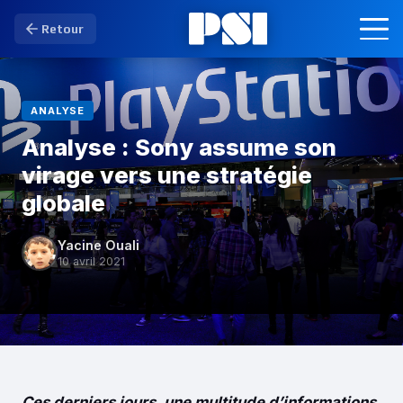
Retour
ANALYSE
Analyse : Sony assume son
virage vers une stratégie
globale
Yacine Ouali
10 avril 2021
Ces derniers jours, une multitude d’informations