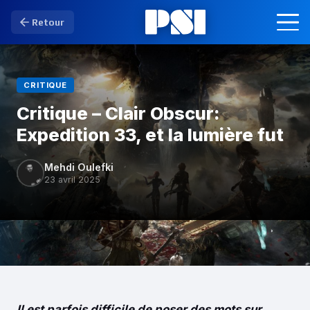
Retour
CRITIQUE
Critique – Clair Obscur:
Expedition 33, et la lumière fut
Mehdi Oulefki
23 avril 2025
Il est parfois difficile de poser des mots sur