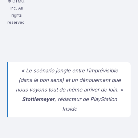
© CTMG,
Inc. All
rights
reserved.
« Le scénario jongle entre l’imprévisible
(dans le bon sens) et un dénouement que
nous voyons tout de même arriver de loin. »
Stottlemeyer
, rédacteur de PlayStation
Inside