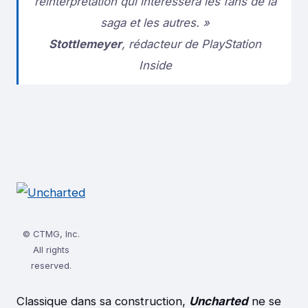
réinterprétation qui intéressera les fans de la
saga et les autres. »
Stottlemeyer
, rédacteur de PlayStation
Inside
© CTMG, Inc.
All rights
reserved.
Classique dans sa construction,
Uncharted
ne se