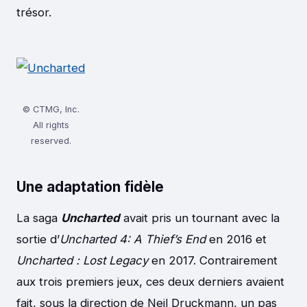
trésor.
© CTMG, Inc.
All rights
reserved.
Une adaptation fidèle
La saga
Uncharted
avait pris un tournant avec la
sortie d’
Uncharted 4: A Thief’s End
en 2016 et
Uncharted : Lost Legacy
en 2017. Contrairement
aux trois premiers jeux, ces deux derniers avaient
fait, sous la direction de Neil Druckmann, un pas