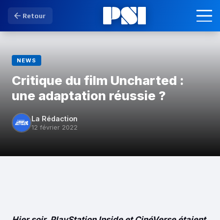
Retour
NEWS
Critique du film Uncharted :
une adaptation réussie ?
La Rédaction
12 février 2022
Hier soir, PlayStation Inside et CinéVerse étaient