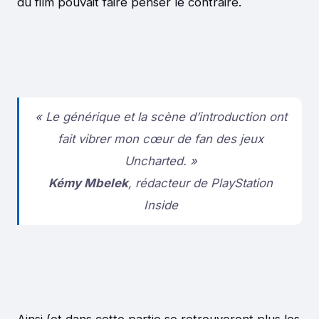
du film pouvait faire penser le contraire.
« Le générique et la scène d’introduction ont
fait vibrer mon cœur de fan des jeux
Uncharted. »
Kémy Mbelek
, rédacteur de PlayStation
Inside