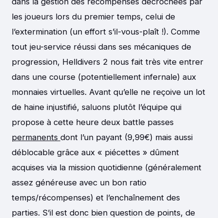
dans la gestion des récompenses décrochées par
les joueurs lors du premier temps, celui de
l’extermination (un effort s’il-vous-plaît !). Comme
tout jeu-service réussi dans ses mécaniques de
progression, Helldivers 2 nous fait très vite entrer
dans une course (potentiellement infernale) aux
monnaies virtuelles. Avant qu’elle ne reçoive un lot
de haine injustifié, saluons plutôt l’équipe qui
propose à cette heure deux battle passes
permanents
dont l’un payant (9,99€) mais aussi
déblocable grâce aux « piécettes » dûment
acquises via la mission quotidienne (généralement
assez généreuse avec un bon ratio
temps/récompenses) et l’enchaînement des
parties. S’il est donc bien question de points, de