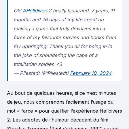
Ok!
#Helldivers2
finally launched, 7 years, 11
months and 26 days of my life spent on
making a game that truly devolves into a
farce of my favourite movies and books from
my upbringing. Thank you all for being in in
the joke of shouldering the cape of a
totalitarian soldier. <3
— Pilestedt (@Pilestedt)
February 10, 2024
Au bout de quelques heures, si ce n’est minutes
de jeu, nous comprenons facilement l’usage du
mot « farce » pour qualifier l’expérience Helldivers
2. Les adeptes de l’humour décapant du film
Starship Troopers (Paul Verhoeven, 1997) seront