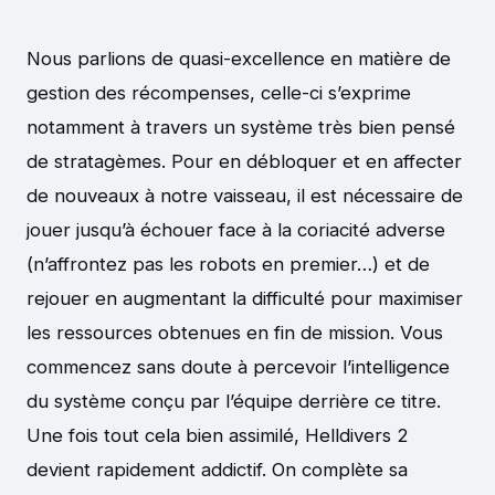
Nous parlions de quasi-excellence en matière de
gestion des récompenses, celle-ci s’exprime
notamment à travers un système très bien pensé
de stratagèmes. Pour en débloquer et en affecter
de nouveaux à notre vaisseau, il est nécessaire de
jouer jusqu’à échouer face à la coriacité adverse
(n’affrontez pas les robots en premier…) et de
rejouer en augmentant la difficulté pour maximiser
les ressources obtenues en fin de mission. Vous
commencez sans doute à percevoir l’intelligence
du système conçu par l’équipe derrière ce titre.
Une fois tout cela bien assimilé, Helldivers 2
devient rapidement addictif. On complète sa