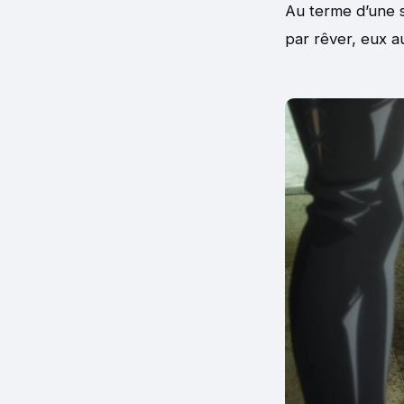
Au terme d’une s
par rêver, eux au