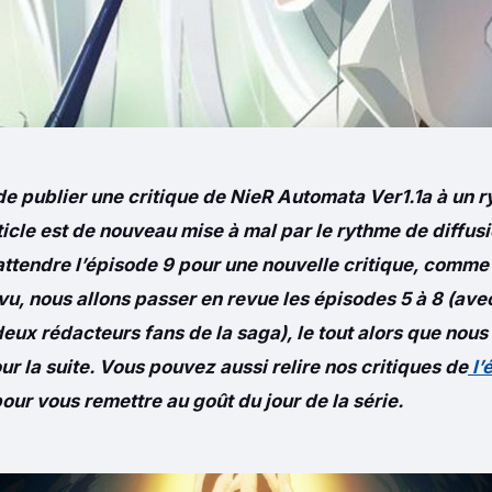
de publier une critique de NieR Automata Ver1.1a à un 
icle est de nouveau mise à mal par le rythme de diffusi
’attendre l’épisode 9 pour une nouvelle critique, comme i
vu, nous allons passer en revue les épisodes 5 à 8 (avec
deux rédacteurs fans de la saga), le tout alors que nou
r la suite. Vous pouvez aussi relire nos critiques de
l’
our vous remettre au goût du jour de la série.