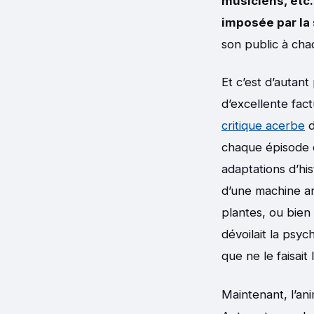
musiciens, etc.
imposée par la 
son public à cha
Et c’est d’autan
d’excellente fact
critique acerbe
d
chaque épisode d
adaptations d’hi
d’une machine an
plantes, ou bien
dévoilait la psy
que ne le faisait 
Maintenant, l’ani