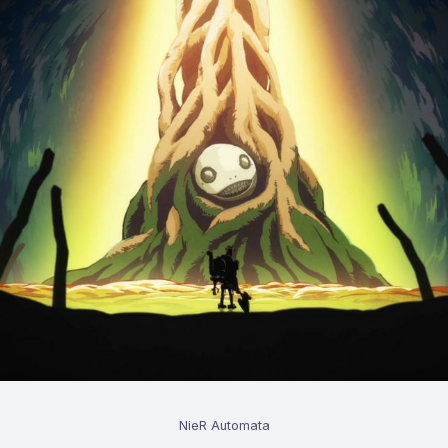
NieR Automata