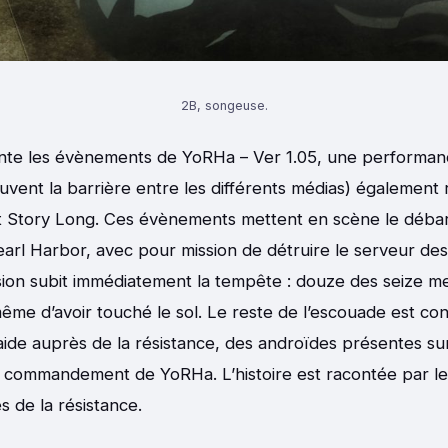
2B, songeuse.
onte les évènements de YoRHa – Ver 1.05, une performan
ouvent la barrière entre les différents médias) également 
rt Story Long. Ces évènements mettent en scène le déb
arl Harbor, avec pour mission de détruire le serveur de
ssion subit immédiatement la tempête : douze des seize m
me d’avoir touché le sol. Le reste de l’escouade est con
ide auprès de la résistance, des androïdes présentes su
e commandement de YoRHa. L’histoire est racontée par le b
 de la résistance.