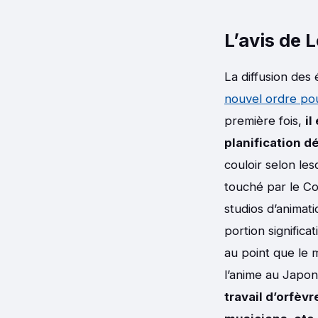
L’avis de 
La diffusion des
nouvel ordre pou
première fois,
il
planification d
couloir selon les
touché par le C
studios d’animat
portion significa
au point que le 
l’anime au Japo
travail d’orfèv