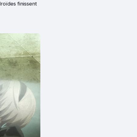
roïdes finissent