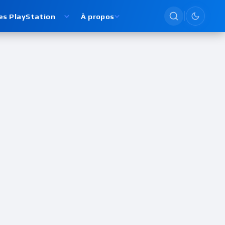
es PlayStation
À propos
Passer en