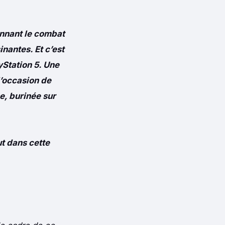
onnant le combat
nantes. Et c’est
yStation 5. Une
’occasion de
e, burinée sur
t dans cette