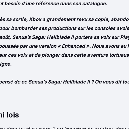
nt besoin d’une référence dans son catalogue.
ès sa sortie, Xbox a grandement revu sa copie, aband
 pour bombarder ses productions sur les consoles avoisi
août, Senua’s Saga: Hellblade II portera sa voix sur Pla
, poussée par une version
« Enhanced ». Nous avons eu l
ur ces voix et de plonger dans cette aventure tortueus
igne.
ensé de ce Senua’s Saga: Hellblade II ? On vous dit tou
i lois