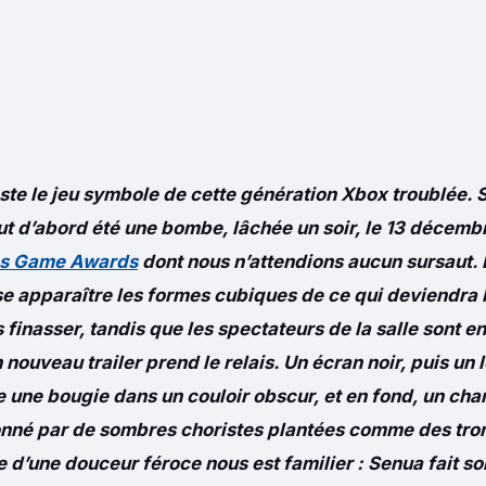
este le jeu symbole de cette génération Xbox troublée.
out d’abord été une bombe, lâchée un soir, le 13 décemb
des Game Awards
dont nous n’attendions aucun sursaut. 
se apparaître les formes cubiques de ce qui deviendra 
s finasser, tandis que les spectateurs de la salle sont e
 nouveau trailer prend le relais. Un écran noir, puis un 
une bougie dans un couloir obscur, et en fond, un chan
nné par de sombres choristes plantées comme des tro
e d’une douceur féroce nous est familier : Senua fait so