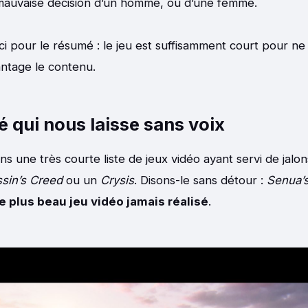
 mauvaise décision d’un homme, ou d’une femme.
ici pour le résumé : le jeu est suffisamment court pour ne
ntage le contenu.
 qui nous laisse sans voix
ans une très courte liste de jeux vidéo ayant servi de jalo
sin’s Creed
ou un
Crysis
. Disons-le sans détour :
Senua’s
e plus beau jeu vidéo jamais réalisé
.