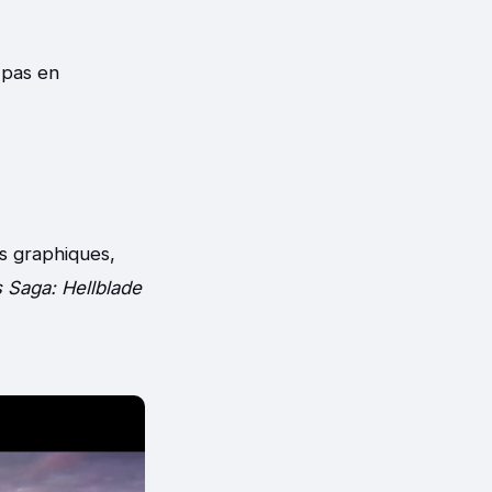
 pas en
ns graphiques,
 Saga: Hellblade