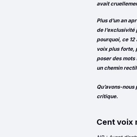
avait cruelleme
Plus d’
un an apr
de l’exclusivité
pourquoi, ce 12 
voix plus forte
poser des mots s
un chemin rectil
Qu’avons-nous p
critique.
Cent voix n