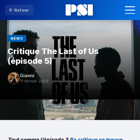
Retour
NEWS
Critique The Last of Us
(épisode 5)
Gianni
11 février 2023
Tout comme l’épisode 3 (
la critique se trouve