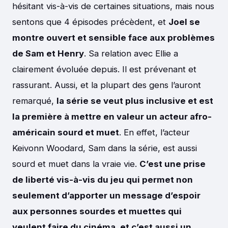
hésitant vis-à-vis de certaines situations, mais nous
sentons que 4 épisodes précèdent, et
Joel se
montre ouvert et sensible face aux problèmes
de Sam et Henry
. Sa relation avec Ellie a
clairement évoluée depuis. Il est prévenant et
rassurant. Aussi, et la plupart des gens l’auront
remarqué,
la série se veut plus inclusive et est
la première à mettre en valeur un acteur afro-
américain sourd et muet
. En effet, l’acteur
Keivonn Woodard, Sam dans la série, est aussi
sourd et muet dans la vraie vie.
C’est une prise
de liberté vis-à-vis du jeu qui permet non
seulement d’apporter un message d’espoir
aux personnes sourdes et muettes qui
veulent faire du cinéma, et c’est aussi un