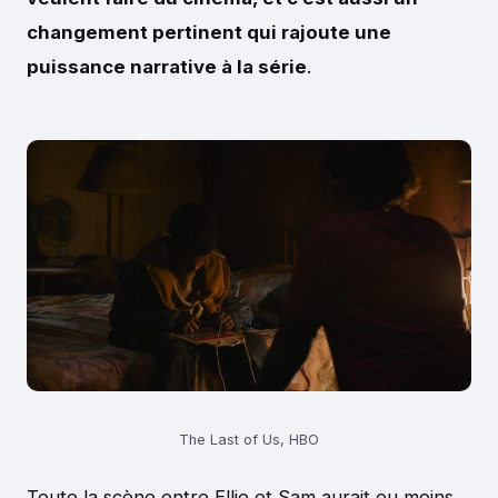
changement pertinent qui rajoute une
puissance narrative à la série
.
The Last of Us, HBO
Toute la scène entre Ellie et Sam aurait eu moins