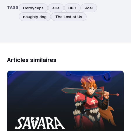
TAGS
Cordyceps
ellie
HBO
Joel
naughty dog
The Last of Us
Articles similaires