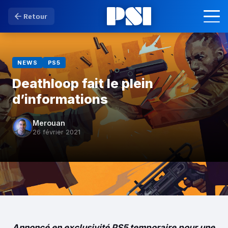
Retour
NEWS
PS5
Deathloop fait le plein
d’informations
Merouan
26 février 2021
Annoncé en exclusivité PS5 temporaire pour une