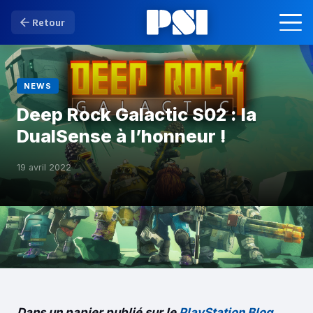
Retour
NEWS
Deep Rock Galactic S02 : la
DualSense à l’honneur !
19 avril 2022
Dans un papier publié sur le
PlayStation Blog
,