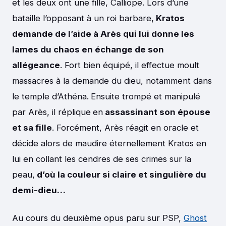
et les deux ont une fille, Calliope. Lors d’une
bataille l’opposant à un roi barbare,
Kratos
demande de l’aide à Arès qui lui donne les
lames du chaos en échange de son
allégeance
. Fort bien équipé, il effectue moult
massacres à la demande du dieu, notamment dans
le temple d’Athéna.
Ensuite trompé et manipulé
par Arès, il réplique
en
assassinant son épouse
et sa fille
. Forcément, Arès réagit en oracle et
décide alors de maudire éternellement Kratos en
lui en collant les cendres de ses crimes sur la
peau,
d’où la couleur si claire et singulière du
demi-dieu…
Au cours du deuxième opus paru sur PSP,
Ghost