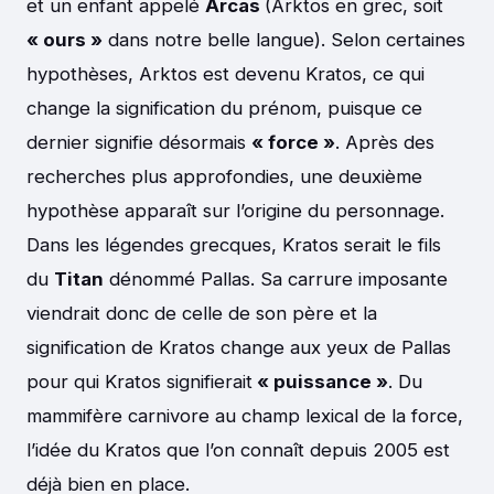
et un enfant appelé
Arcas
(Arktos en grec, soit
« ours »
dans notre belle langue). Selon certaines
hypothèses, Arktos est devenu Kratos, ce qui
change la signification du prénom, puisque ce
dernier signifie désormais
« force »
. Après des
recherches plus approfondies, une deuxième
hypothèse apparaît sur l’origine du personnage.
Dans les légendes grecques, Kratos serait le fils
du
Titan
dénommé Pallas. Sa carrure imposante
viendrait donc de celle de son père et la
signification de Kratos change aux yeux de Pallas
pour qui Kratos signifierait
« puissance »
. Du
mammifère carnivore au champ lexical de la force,
l’idée du Kratos que l’on connaît depuis 2005 est
déjà bien en place.