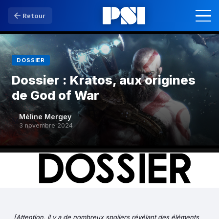
Retour
DOSSIER
Dossier : Kratos, aux origines
de God of War
Méline Mergey
M
3 novembre 2024
[Attention, il y a de nombreux spoilers révélant des éléments