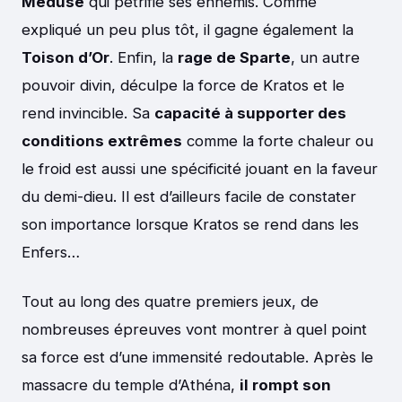
Méduse
qui pétrifie ses ennemis. Comme
expliqué un peu plus tôt, il gagne également la
Toison d’Or
. Enfin, la
rage de Sparte
, un autre
pouvoir divin, déculpe la force de Kratos et le
rend invincible. Sa
capacité à supporter des
conditions extrêmes
comme la forte chaleur ou
le froid est aussi une spécificité jouant en la faveur
du demi-dieu. Il est d’ailleurs facile de constater
son importance lorsque Kratos se rend dans les
Enfers…
Tout au long des quatre premiers jeux, de
nombreuses épreuves vont montrer à quel point
sa force est d’une immensité redoutable. Après le
massacre du temple d’Athéna,
il rompt son