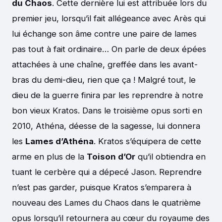
du Chaos
. Cette dernière lui est attribuée lors du
premier jeu, lorsqu’il fait allégeance avec Arès qui
lui échange son âme contre une paire de lames
pas tout à fait ordinaire… On parle de deux épées
attachées à une chaîne, greffée dans les avant-
bras du demi-dieu, rien que ça ! Malgré tout, le
dieu de la guerre finira par les reprendre à notre
bon vieux Kratos. Dans le troisième opus sorti en
2010, Athéna, déesse de la sagesse, lui donnera
les
Lames d’Athéna
. Kratos s’équipera de cette
arme en plus de la
Toison d’Or
qu’il obtiendra en
tuant le cerbère qui a dépecé Jason. Reprendre
n’est pas garder, puisque Kratos s’emparera à
nouveau des Lames du Chaos dans le quatrième
opus lorsqu’il retournera au cœur du royaume des