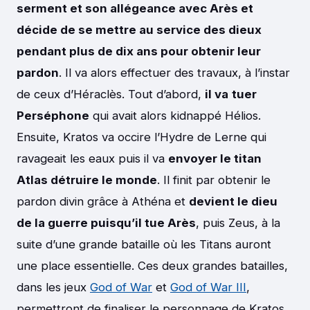
serment et son allégeance avec Arès et
décide de se mettre au service des dieux
pendant plus de dix ans pour obtenir leur
pardon
. Il va alors effectuer des travaux, à l’instar
de ceux d’Héraclès. Tout d’abord,
il va
tuer
Perséphone
qui avait alors kidnappé Hélios.
Ensuite, Kratos va occire l’Hydre de Lerne qui
ravageait les eaux puis il va
envoyer le titan
Atlas détruire le monde
. Il finit par obtenir le
pardon divin grâce à Athéna et
devient le dieu
de la guerre puisqu’il tue Arès
, puis Zeus, à la
suite d’une grande bataille où les Titans auront
une place essentielle. Ces deux grandes batailles,
dans les jeux
God of War
et
God of War III
,
permettront de finaliser le personnage de Kratos,