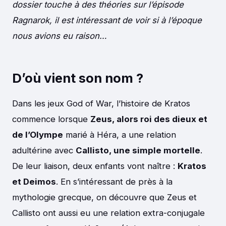
dossier touche à des théories sur l’épisode
Ragnarok, il est intéressant de voir si à l’époque
nous avions eu raison…
D’où vient son nom ?
Dans les jeux God of War, l’histoire de Kratos
commence lorsque
Zeus, alors roi des dieux et
de l’Olympe
marié à Héra, a une relation
adultérine avec
Callisto, une simple mortelle
.
De leur liaison, deux enfants vont naître :
Kratos
et Deimos
. En s’intéressant de près à la
mythologie grecque, on découvre que Zeus et
Callisto ont aussi eu une relation extra-conjugale