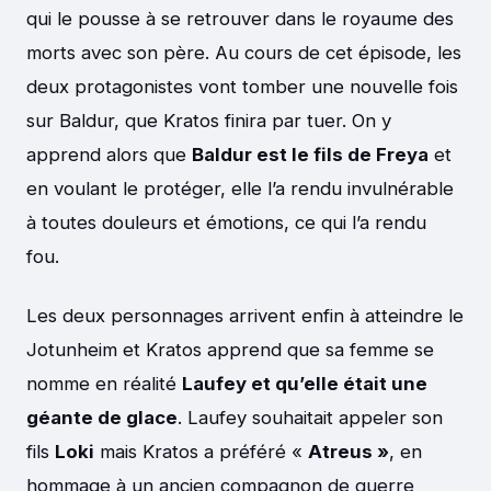
qui le pousse à se retrouver dans le royaume des
morts avec son père. Au cours de cet épisode, les
deux protagonistes vont tomber une nouvelle fois
sur Baldur, que Kratos finira par tuer. On y
apprend alors que
Baldur est le fils de Freya
et
en voulant le protéger, elle l’a rendu invulnérable
à toutes douleurs et émotions, ce qui l’a rendu
fou.
Les deux personnages arrivent enfin à atteindre le
Jotunheim et Kratos apprend que sa femme se
nomme en réalité
Laufey et qu’elle était une
géante de glace
. Laufey souhaitait appeler son
fils
Loki
mais Kratos a préféré «
Atreus »
, en
hommage à un ancien compagnon de guerre