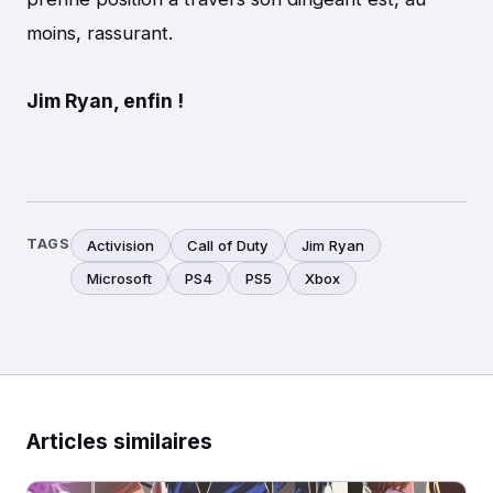
moins, rassurant.
Jim Ryan, enfin !
TAGS
Activision
Call of Duty
Jim Ryan
Microsoft
PS4
PS5
Xbox
Articles similaires