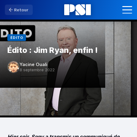
Retour
ÉDITO
Édito : Jim Ryan, enfin !
Yacine Ouali
8 septembre 2022
Hier soir, Sony a transmis un communiqué de