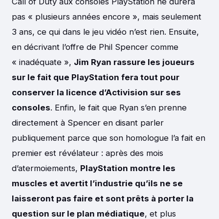
Call of Duty aux consoles PlayStation ne durera
pas « plusieurs années encore », mais seulement
3 ans, ce qui dans le jeu vidéo n’est rien. Ensuite,
en décrivant l’offre de Phil Spencer comme
« inadéquate »,
Jim Ryan rassure les joueurs
sur le fait que PlayStation fera tout pour
conserver la licence d’Activision sur ses
consoles
. Enfin, le fait que Ryan s’en prenne
directement à Spencer en disant parler
publiquement parce que son homologue l’a fait en
premier est révélateur : après des mois
d’atermoiements,
PlayStation montre les
muscles et avertit l’industrie qu’ils ne se
laisseront pas faire et sont prêts à porter la
question sur le plan médiatique
, et plus