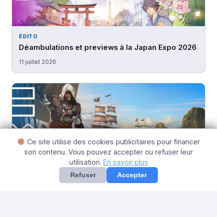
ÉDITO
Déambulations et previews à la Japan Expo 2026
11 juillet 2026
Ce site utilise des cookies publicitaires pour financer
son contenu. Vous pouvez accepter ou refuser leur
utilisation.
En savoir plus
Refuser
Accepter
ÉDITO
Assassin’s Creed Black Flag Resynced : les 10
nouveautés qui changent tout