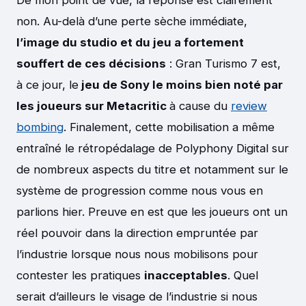
De mon point de vue, la réponse est clairement
non. Au-delà d’une perte sèche immédiate,
l’image du studio et du jeu a fortement
souffert de ces décisions
: Gran Turismo 7 est,
à ce jour, le
jeu de Sony le moins bien noté par
les joueurs sur Metacritic
à cause du
review
bombing
. Finalement, cette mobilisation a même
entraîné le rétropédalage de Polyphony Digital sur
de nombreux aspects du titre et notamment sur le
système de progression comme nous vous en
parlions hier. Preuve en est que les joueurs ont un
réel pouvoir dans la direction empruntée par
l’industrie lorsque nous nous mobilisons pour
contester les pratiques
inacceptables
. Quel
serait d’ailleurs le visage de l’industrie si nous