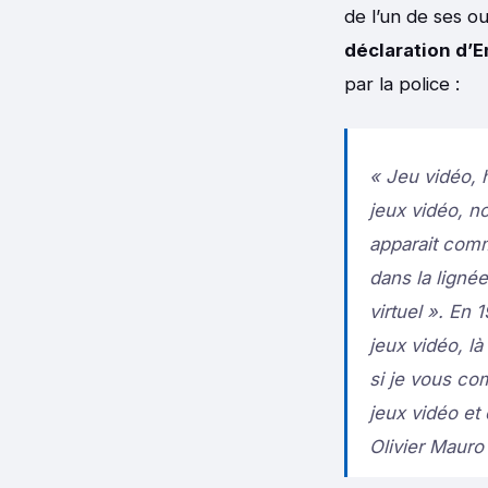
de l’un de ses o
déclaration d’
par la police :
« Jeu vidéo, 
jeux vidéo, 
apparait comm
dans la ligné
virtuel ». En 
jeux vidéo, l
si je vous com
jeux vidéo et
Olivier Mauro