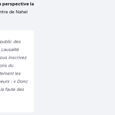
 perspective la
ntre de Nahel
 public des
causalité
ous inscrivez
eons du
rtement les
neurs : « Donc
 la faute des