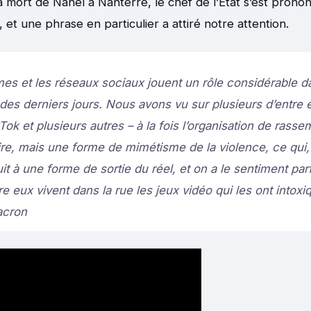
a mort de Nahel à Nanterre, le chef de l’État s’est prono
et une phrase en particulier a attiré notre attention.
mes et les réseaux sociaux jouent un rôle considérable d
s derniers jours. Nous avons vu sur plusieurs d’entre e
Tok et plusieurs autres – à la fois l’organisation de rass
aire, mais une forme de mimétisme de la violence, ce qui,
it à une forme de sortie du réel, et on a le sentiment par
re eux vivent dans la rue les jeux vidéo qui les ont intoxiq
cron