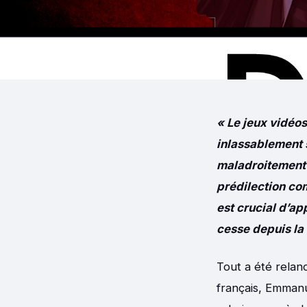
« Le jeux vidéos
inlassablement s
maladroitement 
prédilection com
est crucial d’ap
cesse depuis la
Tout a été relanc
français, Emmanu