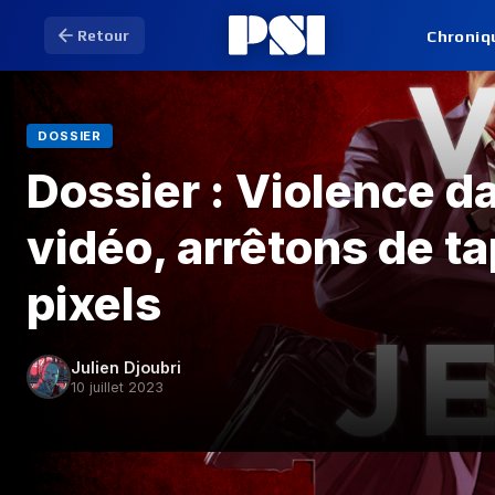
Chroniq
Retour
DOSSIER
Dossier : Violence da
vidéo, arrêtons de ta
pixels
Julien Djoubri
10 juillet 2023