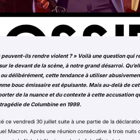
 peuvent-ils rendre violent ? » Voilà une question qui r
ur le devant de la scène, à notre grand désarroi. Qu’el
ou délibérément, cette tendance à utiliser abusivemen
me bouc émissaire est épuisante. Mais au-delà de cette
porter de la nuance et du contexte à cette accusation q
 tragédie de Columbine en 1999.
é ce vendredi 30 juillet suite à une partie de la déclarat
el Macron. Après une réunion consécutive à trois nuits