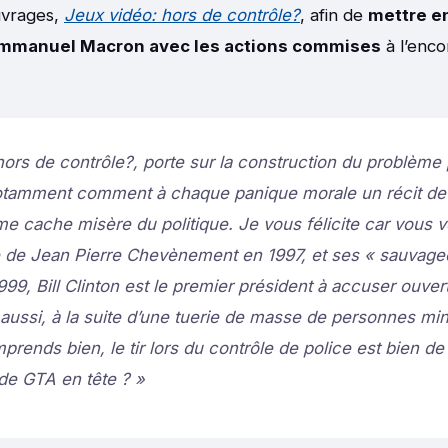
uvrages,
Jeux vidéo: hors de contrôle?
, afin de
mettre en
Emmanuel Macron avec les actions commises
à l’enco
hors de contrôle?, porte sur la construction du problème
notamment comment à chaque panique morale un récit de 
e cache misère du politique. Je vous félicite car vous v
e de Jean Pierre Chevènement en 1997, et ses « sauvag
1999, Bill Clinton est le premier président à accuser ouve
à aussi, à la suite d’une tuerie de masse de personnes mi
prends bien, le tir lors du contrôle de police est bien de
 de GTA en tête ? »