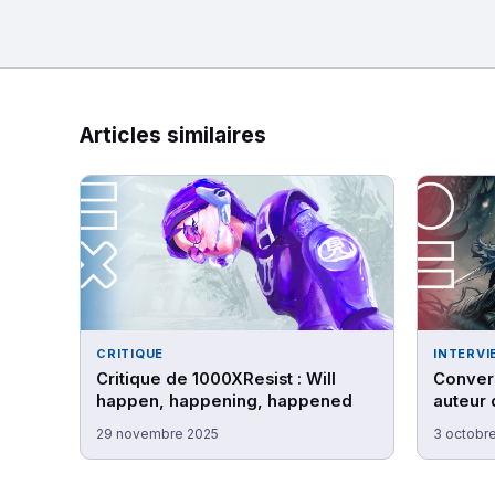
Articles similaires
CRITIQUE
INTERVI
Critique de 1000XResist : Will
Convers
happen, happening, happened
auteur 
Knight 
29 novembre 2025
3 octobr