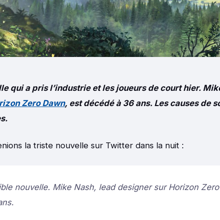
le qui a pris l’industrie et les joueurs de court hier. Mi
rizon Zero Dawn
, est décédé à 36 ans. Les causes de s
s.
ons la triste nouvelle sur Twitter dans la nuit :
rible nouvelle. Mike Nash, lead designer sur Horizon Zer
ans.