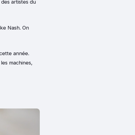
t des artistes du
ike Nash. On
cette année.
les machines,