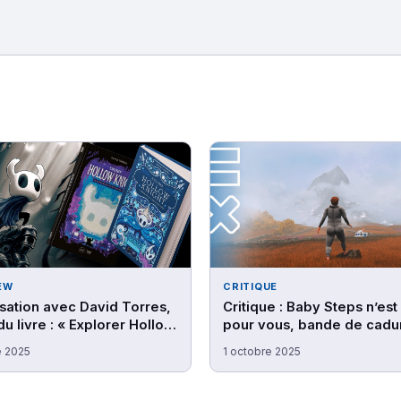
EW
CRITIQUE
ation avec David Torres,
Critique : Baby Steps n’est
du livre : « Explorer Hollow
pour vous, bande de cadu
»
e 2025
1 octobre 2025