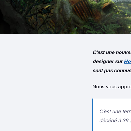
C’est une nouvel
designer sur
Ho
sont pas connue
Nous vous appreni
C’est une ter
décédé à 36 