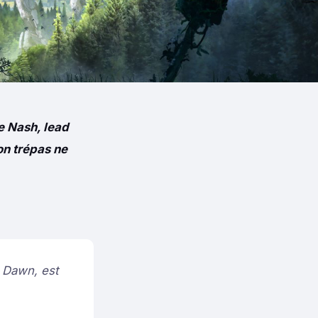
ke Nash, lead
on trépas ne
o Dawn, est