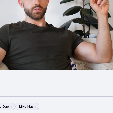
ro Dawn
Mike Nash