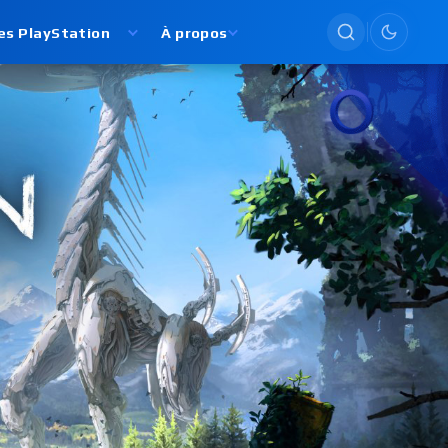
es PlayStation
À propos
Passer en