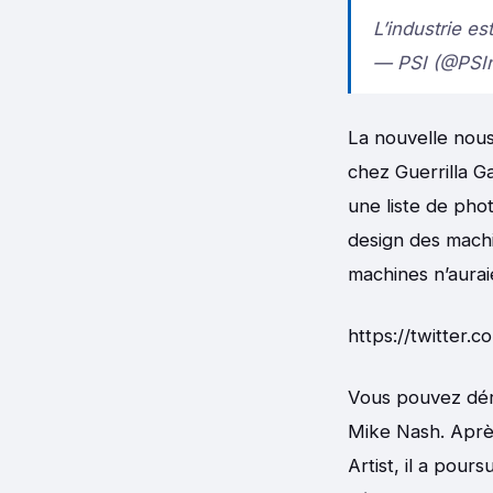
L’industrie es
— PSI (@PSI
La nouvelle nous
chez Guerrilla Ga
une liste de phot
design des mach
machines n’auraie
https://twitter.
Vous pouvez déro
Mike Nash. Aprè
Artist, il a pou