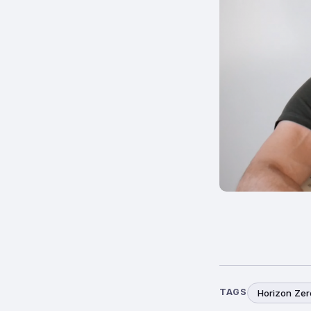
TAGS
Horizon Ze