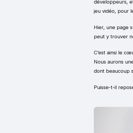
développeurs, et
jeu vidéo, pour l
Hier, une page 
peut y trouver 
C’est ainsi le c
Nous aurons une
dont beaucoup s
Puisse-t-il repos