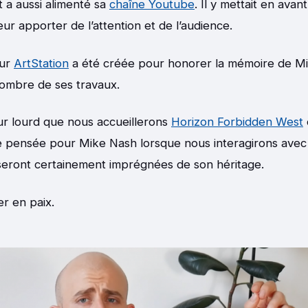
 a aussi alimenté sa
chaîne Youtube
. Il y mettait en avan
eur apporter de l’attention et de l’audience.
sur
ArtStation
a été créée pour honorer la mémoire de M
nombre de ses travaux.
œur lourd que nous accueillerons
Horizon Forbidden West
 pensée pour Mike Nash lorsque nous interagirons avec 
eront certainement imprégnées de son héritage.
er en paix.