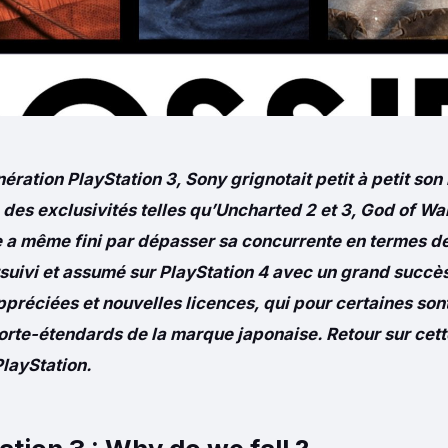
nération PlayStation 3, Sony grignotait petit à petit son 
es exclusivités telles qu’Uncharted 2 et 3, God of War 
le a même fini par dépasser sa concurrente en termes d
suivi et assumé sur PlayStation 4 avec un grand succès 
appréciées et nouvelles licences, qui pour certaines so
rte-étendards de la marque japonaise. Retour sur cett
layStation.