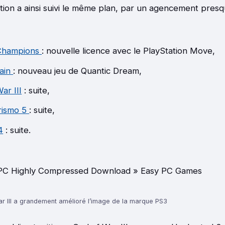
tion a ainsi suivi le même plan, par un agencement presqu
Champions
: nouvelle licence avec le PlayStation Move,
ain
: nouveau jeu de Quantic Dream,
ar III
: suite,
rismo 5
: suite,
4
: suite.
r III a grandement amélioré l’image de la marque PS3