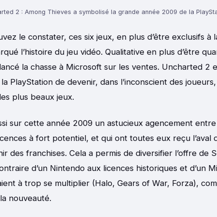
rted 2 : Among Thieves a symbolisé la grande année 2009 de la PlaySta
z le constater, ces six jeux, en plus d’être exclusifs à 
ué l’histoire du jeu vidéo. Qualitative en plus d’être quan
ancé la chasse à Microsoft sur les ventes. Uncharted 2 e
 la PlayStation de devenir, dans l’inconscient des joueurs
les plus beaux jeux.
si sur cette année 2009 un astucieux agencement entre 
cences à fort potentiel, et qui ont toutes eux reçu l’aval 
 des franchises. Cela a permis de diversifier l’offre de 
ontraire d’un Nintendo aux licences historiques et d’un M
ent à trop se multiplier (Halo, Gears of War, Forza), co
la nouveauté.