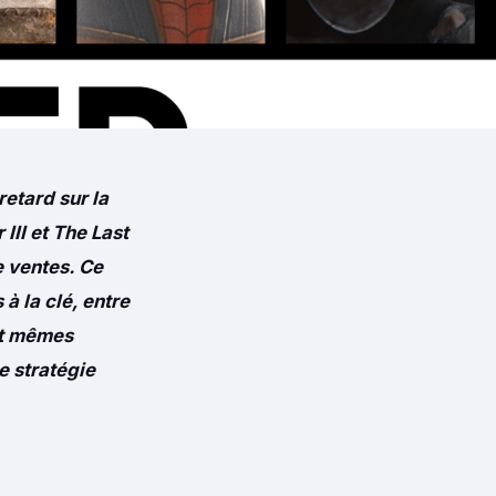
retard sur la
III et The Last
e ventes. Ce
à la clé, entre
nt mêmes
e stratégie