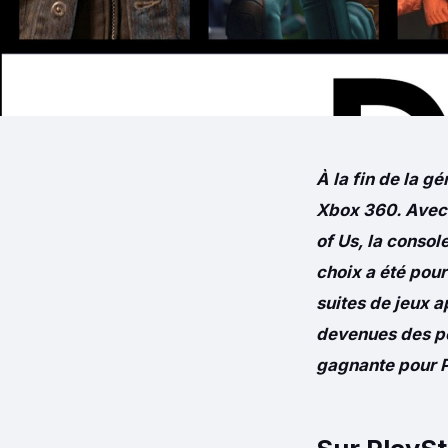
À la fin de la gé
Xbox 360. Avec d
of Us, la conso
choix a été pour
suites de jeux 
devenues des po
gagnante pour P