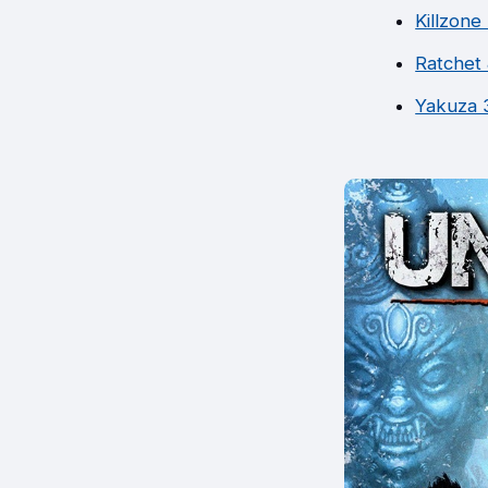
Killzone
Ratchet 
Yakuza 3