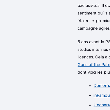
exclusivités. Il 
sentiment qu’ils 
étaient « premiu
campagne agressiv
5 ans avant la P
studios internes
licences. Cela 
Guns of the Patr
dont voici les pl
Demon’s
inFamou
Unchart