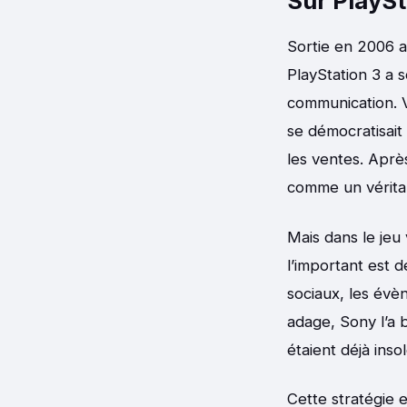
Sur PlaySt
Sortie en 2006 a
PlayStation 3 a 
communication. V
se démocratisait
les ventes. Aprè
comme un véritab
Mais dans le jeu
l’important est 
sociaux, les évèn
adage, Sony l’a 
étaient déjà ins
Cette stratégie e