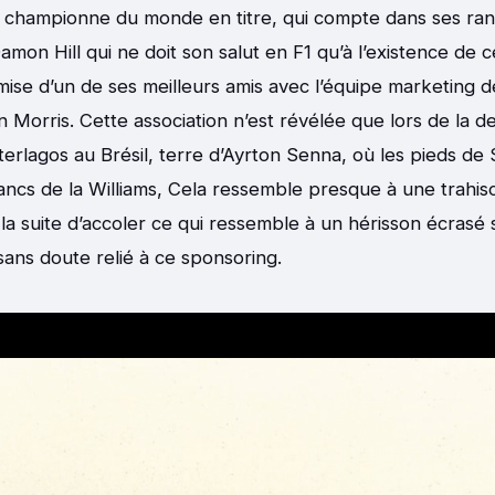
e championne du monde en titre, qui compte dans ses ran
mon Hill qui ne doit son salut en F1 qu’à l’existence de c
mise d’un de ses meilleurs amis avec l’équipe marketing
Morris. Cette association n’est révélée que lors de la 
nterlagos au Brésil, terre d’Ayrton Senna, où les pieds de
 flancs de la Williams, Cela ressemble presque à une trahi
la suite d’accoler ce qui ressemble à un hérisson écrasé 
ans doute relié à ce sponsoring.