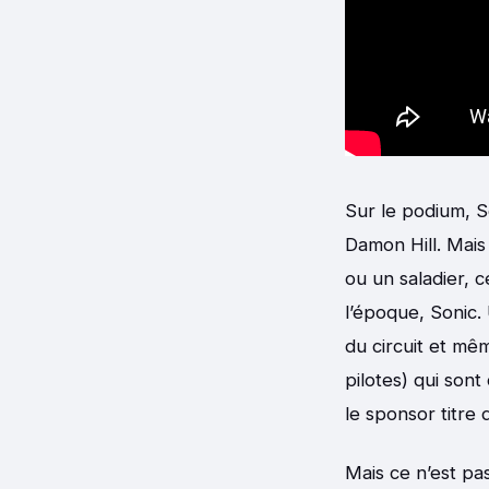
Sur le podium, S
Damon Hill. Mais
ou un saladier, c
l’époque, Sonic.
du circuit et mê
pilotes) qui son
le sponsor titre
Mais ce n’est pa