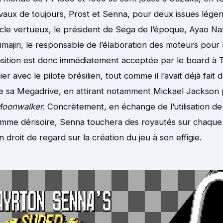
ivaux de toujours, Prost et Senna, pour deux issues légen
cle vertueux, le président de Sega de l’époque, Ayao N
rimajiri, le responsable de l’élaboration des moteurs pour
sition est donc immédiatement acceptée par le board à T
r avec le pilote brésilien, tout comme il l’avait déjà fait 
 de sa Megadrive, en attirant notamment Mickael Jackso
oonwalker
. Concrètement, en échange de l’utilisation de 
omme dérisoire, Senna touchera des royautés sur chaque
 droit de regard sur la création du jeu à son effigie.