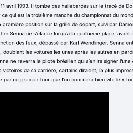
1 avril 1993. Il tombe des hallebardes sur le tracé de D
 ce qui est la troisième manche du championnat du monde
 première position sur la grille de départ, suivi par Damo
on Senna ne s’élance lui qu’à la quatrième place, avant
tinction des feux, dépassé par Karl Wendlinger. Senna en
, doublant les voitures les unes après les autres en perdi
nne ne reverra le pilote brésilien qui s’en ira signer l’une
victoires de sa carrière, certains diraient, la plus impre
ée par ce premier tour que l’on nommera bien vite le « to