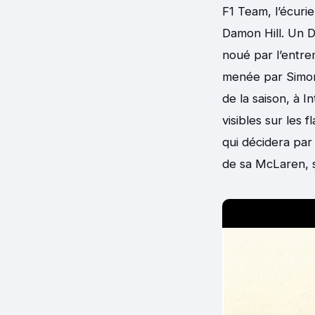
F1 Team, l’écuri
Damon Hill. Un Da
noué par l’entre
menée par Simon 
de la saison, à I
visibles sur les
qui décidera par 
de sa McLaren, s