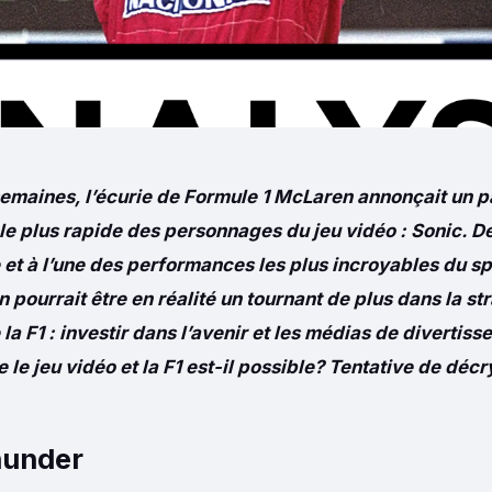
semaines, l’écurie de Formule 1 McLaren annonçait un p
le plus rapide des personnages du jeu vidéo : Sonic. De
re et à l’une des performances les plus incroyables du s
n pourrait être en réalité un tournant de plus dans la st
a F1 : investir dans l’avenir et les médias de divertiss
e le jeu vidéo et la F1 est-il possible? Tentative de déc
hunder