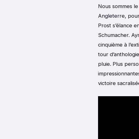
Nous sommes le 1
Angleterre, pour
Prost s’élance en
Schumacher. Ayrt
cinquième à l’ex
tour d’anthologie
pluie. Plus perso
impressionnantes 
victoire sacralis