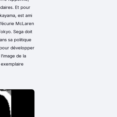
daires. Et pour
akayama, est ami
 l’écurie McLaren
okyo. Sega doit
dans sa politique
n pour développer
l’image de la
 exemplaire