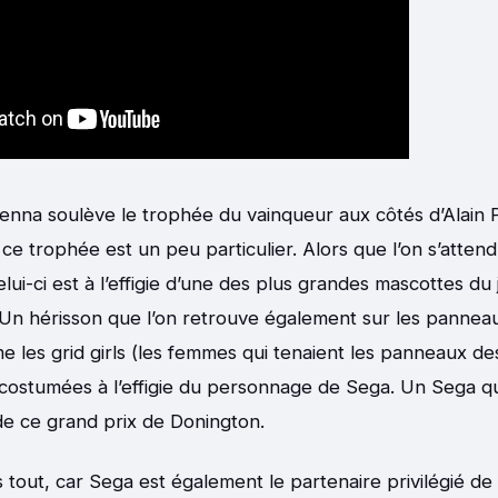
enna soulève le trophée du vainqueur aux côtés d’Alain 
 ce trophée est un peu particulier. Alors que l’on s’atten
elui-ci est à l’effigie d’une des plus grandes mascottes du
 Un hérisson que l’on retrouve également sur les panneau
me les grid girls (les femmes qui tenaient les panneaux 
t costumées à l’effigie du personnage de Sega. Un Sega qu
 de ce grand prix de Donington.
s tout, car Sega est également le partenaire privilégié de