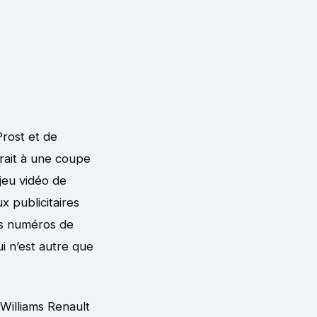
Prost et de
drait à une coupe
 jeu vidéo de
x publicitaires
des numéros de
i n’est autre que
 Williams Renault