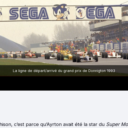
Une Grid Girl cosplayé en Sonic
e
ahison, c’est parce qu’Ayrton avait été la star du
Super Mo