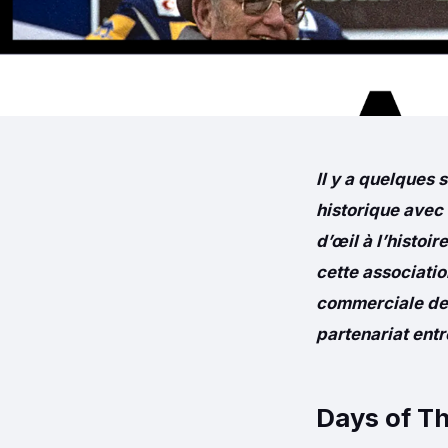
Il y a quelques 
historique avec 
d’œil à l’histoi
cette associatio
commerciale de l
partenariat entr
Days of T