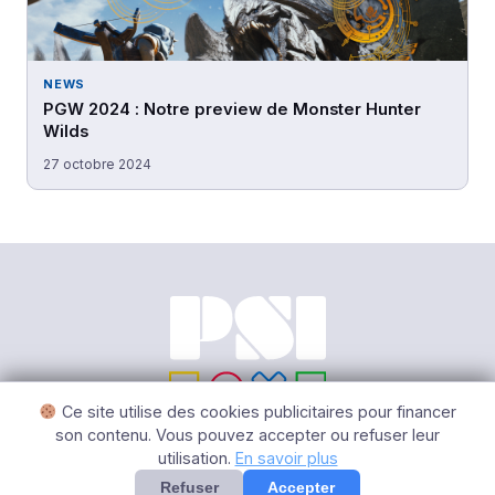
NEWS
PGW 2024 : Notre preview de Monster Hunter
Wilds
27 octobre 2024
Ce site utilise des cookies publicitaires pour financer
son contenu. Vous pouvez accepter ou refuser leur
utilisation.
En savoir plus
© 2026 PSI – Tous Droits Réservés |
Mentions légales
|
Gérer
les cookies
Refuser
Accepter