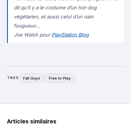
dit qu’il y a le costume d’un hot-dog
végétarien,
et
aussi celui d’un nain
fougueux…
Joe Walsh pour
PlayStation Blog
TAGS
Fall Guys
Free to Play
Articles similaires