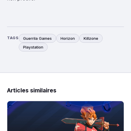
TAGS
Guerrila Games
Horizon
Killzone
Playstation
Articles similaires