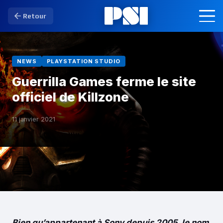
Retour
NEWS
PLAYSTATION STUDIO
Guerrilla Games ferme le site
officiel de Killzone
11 janvier 2021
Bien qu’appartenant à Sony depuis 2005, le nom