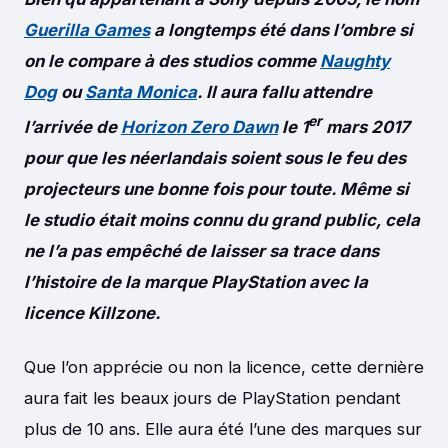
Guerilla Games
a longtemps été dans l’ombre si
on le compare à des studios comme
Naughty
Dog
ou
Santa Monica
. Il aura fallu attendre
er
l’arrivée de
Horizon Zero Dawn
le 1
mars 2017
pour que les néerlandais soient sous le feu des
projecteurs une bonne fois pour toute. Même si
le studio était moins connu du grand public, cela
ne l’a pas empêché de laisser sa trace dans
l’histoire de la marque PlayStation avec la
licence Killzone.
Que l’on apprécie ou non la licence, cette dernière
aura fait les beaux jours de PlayStation pendant
plus de 10 ans. Elle aura été l’une des marques sur