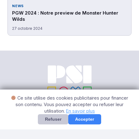
NEWS
PGW 2024 : Notre preview de Monster Hunter
Wilds
27 octobre 2024
Ce site utilise des cookies publicitaires pour financer
son contenu. Vous pouvez accepter ou refuser leur
utilisation.
En savoir plus
© 2026 PSI – Tous Droits Réservés |
Mentions légales
|
Gérer
les cookies
Refuser
Accepter