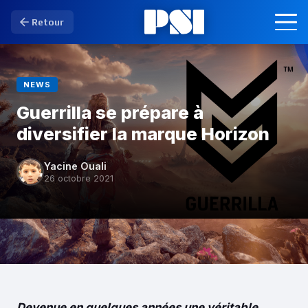
Retour
NEWS
Guerrilla se prépare à
diversifier la marque Horizon
Yacine Ouali
26 octobre 2021
Devenue en quelques années une véritable