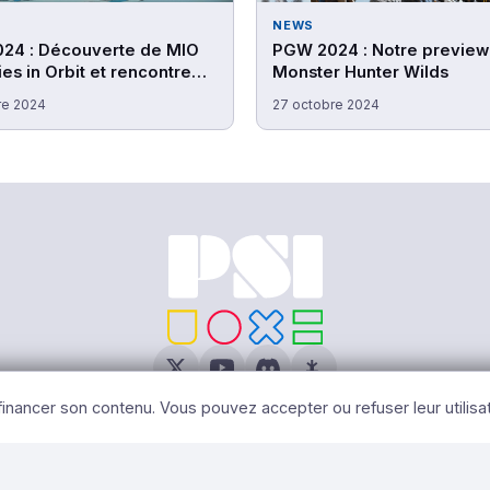
NEWS
24 : Découverte de MIO
PGW 2024 : Notre preview
s in Orbit et rencontre
Monster Hunter Wilds
 studio Douze Dixièmes
re 2024
27 octobre 2024
 2026 PSI – Tous Droits Réservés |
Mentions légales
|
Gérer les cooki
 financer son contenu. Vous pouvez accepter ou refuser leur utilisa