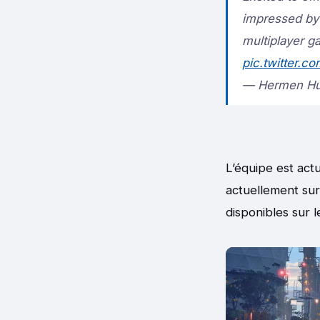
impressed b
multiplayer g
pic.twitter.
— Hermen Hu
L’équipe est actu
actuellement sur
disponibles sur 