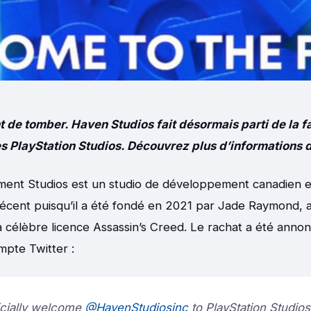
t de tomber. Haven Studios fait désormais parti de la f
s PlayStation Studios. Découvrez plus d’informations da
ment Studios est un studio de développement canadien e
 récent puisqu’il a été fondé en 2021 par Jade Raymond, 
a célèbre licence Assassin’s Creed. Le rachat a été ann
mpte Twitter :
ficially welcome
@HavenStudiosinc
to PlayStation Studios