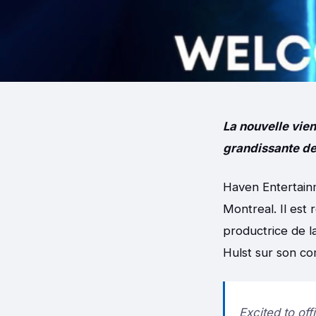
La nouvelle vien
grandissante de
Haven Entertain
Montreal. Il est
productrice de l
Hulst sur son co
Excited to of