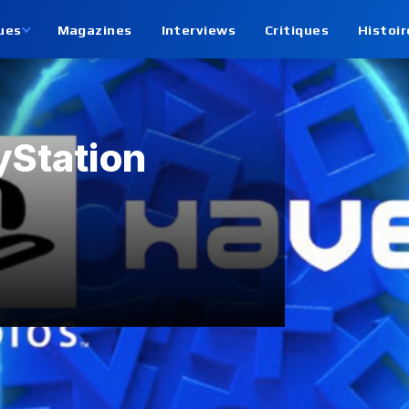
ues
Magazines
Interviews
Critiques
Histoir
yStation