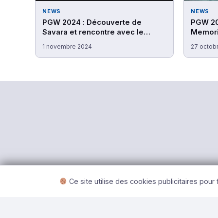
NEWS
NEWS
PGW 2024 : Découverte de
PGW 20
Savara et rencontre avec le
Memorie
studio Doryah Games
avec le
1 novembre 2024
27 octob
©
Ce site utilise des cookies publicitaires pour