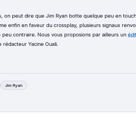
s, on peut dire que Jim Ryan botte quelque peu en touche
ime enfin en faveur du crossplay, plusieurs signaux renvo
e peu contraire. Nous vous proposions par ailleurs un
édi
e rédacteur Yacine Ouali.
Jim Ryan