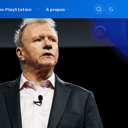
es PlayStation
À propos
Passer en