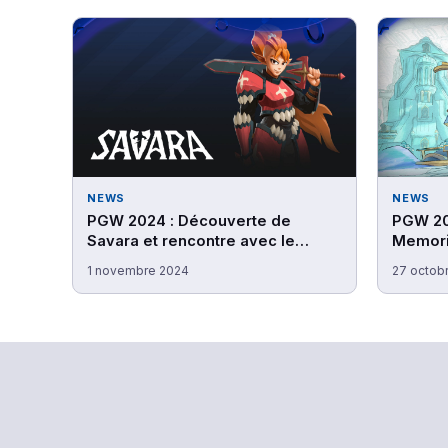
NEWS
NEWS
PGW 2024 : Découverte de
PGW 20
Savara et rencontre avec le
Memorie
studio Doryah Games
avec le
1 novembre 2024
27 octob