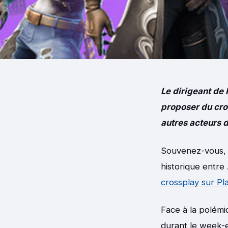
Le dirigeant de 
proposer du cros
autres acteurs d
Souvenez-vous, c
historique entre
crossplay sur Pl
Face à la polémi
durant le week-en