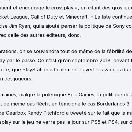
tient et encourage le crossplay », en citant des gros jeux
cket League, Call of Duty et Minecraft. « La liste continu
écise Jim Ryan, qui a ajouté penser la politique de Sony 
ec celle des autres éditeurs, donc.
rations, on se souviendra tout de même de la fébrilité de
ay par le passé. Ce n’est qu’en septembre 2018, devant 
tnite, que PlayStation a finalement ouvert les vannes du 
en des joueurs.
maines, malgré la polémique Epic Games, la politique de 
ut de même pas fléchi, en témoigne le cas Borderlands 3. 
 de Gearbox Randy Pitchford a tweeté sur le fait que la mi
splay sur le jeu ne verra pas le jour sur PS5 et PS4, su