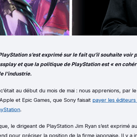
PlayStation s’est exprimé sur le fait qu’il souhaite voir 
splay et que la politique de PlayStation est « en cohé
e l’industrie.
’était au début du mois de mai : nous apprenions, par le
 Apple et Epic Games, que Sony faisait
payer les éditeurs
ayStation
.
que, le dirigeant de PlayStation Jim Ryan s’est exprimé 
d pour préciser la position de la firme japonaise. Il y a 