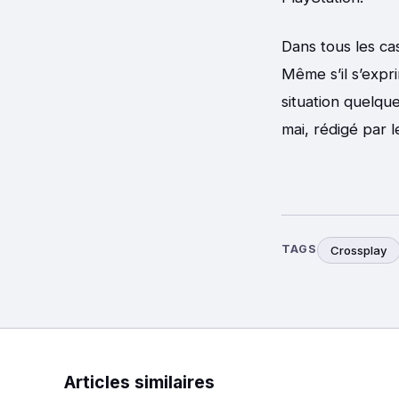
Dans tous les ca
Même s’il s’expr
situation quelqu
mai, rédigé par l
TAGS
Crossplay
Articles similaires