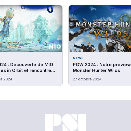
NEWS
24 : Découverte de MIO
PGW 2024 : Notre preview
s in Orbit et rencontre
Monster Hunter Wilds
 studio Douze Dixièmes
re 2024
27 octobre 2024