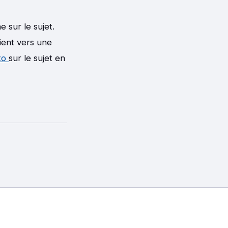
 sur le sujet.
ient vers une
to
sur le sujet en