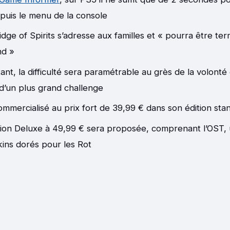
epuis le menu de la console
idge of Spirits s’adresse aux familles et « pourra être te
d »
ant, la difficulté sera paramétrable au grès de la volont
 d’un plus grand challenge
commercialisé au prix fort de 39,99 € dans son édition sta
ion Deluxe à 49,99 € sera proposée, comprenant l’OST, 
kins dorés pour les Rot