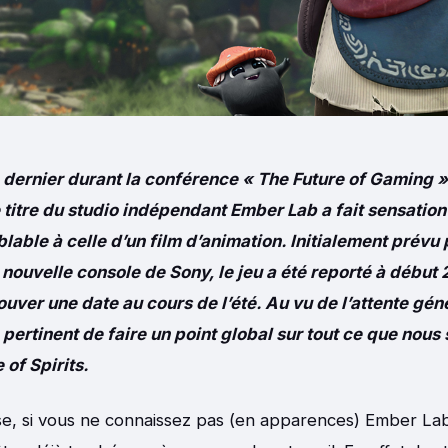
 dernier durant la conférence « The Future of Gaming »
e titre du studio indépendant Ember Lab a fait sensation
able à celle d’un film d’animation. Initialement prévu 
nouvelle console de Sony, le jeu a été reporté à début 
ouver une date au cours de l’été. Au vu de l’attente géné
 pertinent de faire un point global sur tout ce que nous
 of Spirits.
se, si vous ne connaissez pas (en apparences) Ember La