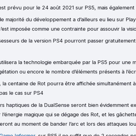
 est prévu pour le 24 août 2021 sur PS5, mais également
e majorité du développement a d’ailleurs eu lieu sur Play
 s’est imposée comme une contrainte pour assouvir la visi
esseurs de la version PS4 pourront passer gratuitement v
 utilisera la technologie embarquée par la PS5 pour une m
gétation ou encore le nombre d’éléments présents à l’éc
 la centaine de Rot pourra être affichée simultanément à 
pas le cas sur PS4
rs haptiques de la DualSense seront bien évidemment ex
r l’énergie magique qui se dégage des Rot, et les gâchett
eront au moment de bander l’arc et lors des attaques lo
Game Informer
, sur PS5 il ne suffit que de 2 secondes p