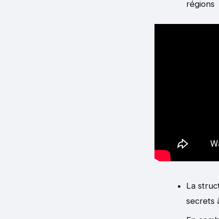
régions
La struc
secrets 