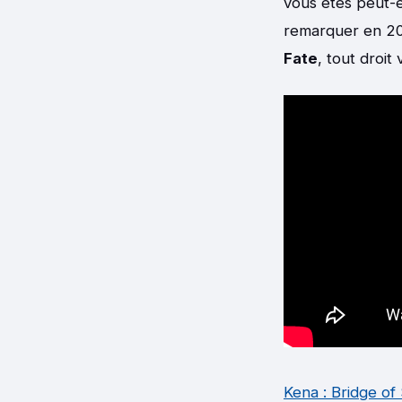
vous êtes peut-êt
remarquer en 20
Fate
, tout droit
Kena : Bridge of 