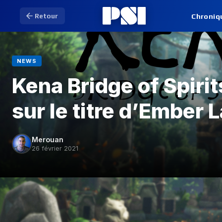
Chroniq
Retour
NEWS
Kena Bridge of Spirit
sur le titre d’Ember 
Merouan
26 février 2021