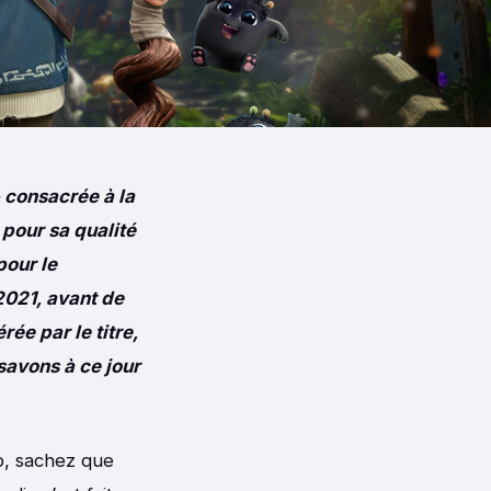
 consacrée à la
 pour sa qualité
pour le
2021, avant de
rée par le titre,
 savons à ce jour
b, sachez que