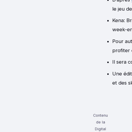
le jeu d
Kena: Br
week-en
Pour aut
profiter
Il sera 
Une édit
et des s
Contenu
de la
Digital