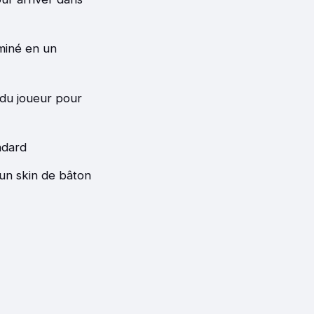
rminé en un
é du joueur pour
ndard
un skin de bâton