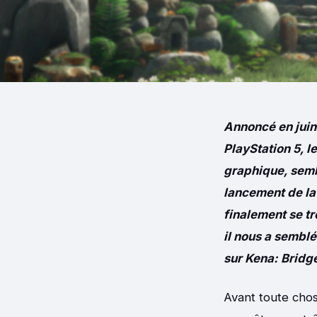
Annoncé en juin
PlayStation 5, l
graphique, sembl
lancement de la 
finalement se tr
il nous a semblé
sur Kena: Bridge
Avant toute cho