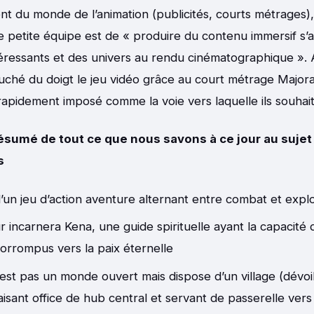
nt du monde de l’animation (publicités, courts métrages), 
te petite équipe est de « produire du contenu immersif s
ressants et des univers au rendu cinématographique ». 
uché du doigt le jeu vidéo grâce au court métrage Major
rapidement imposé comme la voie vers laquelle ils souhaita
ésumé de tout ce que nous savons à ce jour au sujet
s
t d’un jeu d’action aventure alternant entre combat et expl
r incarnera Kena, une guide spirituelle ayant la capacité 
corrompus vers la paix éternelle
’est pas un monde ouvert mais dispose d’un village (dévoi
 faisant office de hub central et servant de passerelle vers