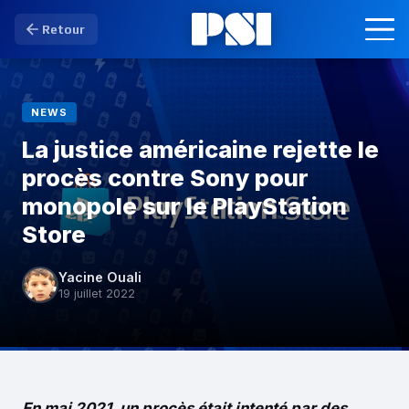
Retour
NEWS
La justice américaine rejette le
procès contre Sony pour
monopole sur le PlayStation
Store
Yacine Ouali
19 juillet 2022
En mai 2021, un procès était intenté par des