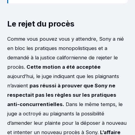
Le rejet du procès
Comme vous pouvez vous y attendre, Sony a nié
en bloc les pratiques monopolistiques et a
demandé à la justice californienne de rejeter le
procès.
Cette motion a été acceptée
aujourd’hui, le juge indiquant que les plaignants
n’avaient
pas réussi à prouver que Sony ne
respectait pas les règles sur les pratiques
anti-concurrentielles.
Dans le même temps, le
juge a octroyé au plaignants la possibilité
d’amender leur plainte pour la déposer à nouveau
et intenter un nouveau procès à Sony.
L’affaire