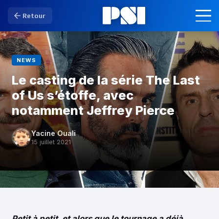
Retour
NEWS
Le casting de la série The Last
of Us s’étoffe, avec
notamment Jeffrey Pierce
Yacine Ouali
15 juillet 2021
Petit à petit, et alors que le tournage a déjà