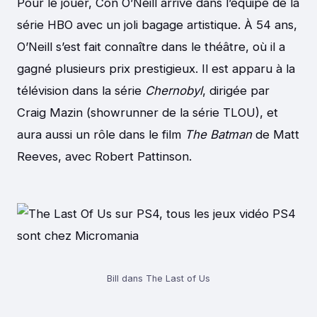
Pour le jouer, Con O’Neill arrive dans l’équipe de la
série HBO avec un joli bagage artistique. À 54 ans,
O’Neill s’est fait connaître dans le théâtre, où il a
gagné plusieurs prix prestigieux. Il est apparu à la
télévision dans la série
Chernobyl
, dirigée par
Craig Mazin (showrunner de la série TLOU), et
aura aussi un rôle dans le film
The Batman
de Matt
Reeves, avec Robert Pattinson.
Bill dans The Last of Us