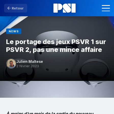
Retour
NEWS
Le portage des jeux PSVR 1 sur
PSVR 2, pas une mince affaire
Julien Maltese
2 février 2023
À moins d’un mois de la sortie du nouveau