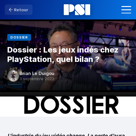
Retour
DOSSIER
Dossier : Les jeux indés chez
PlayStation, quel bilan ?
Brian Le Duigou
3 septembre 2022
L’industrie du jeu vidéo change. La perte d’aura