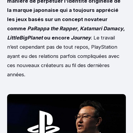
manière de perpétuer l’identité originelle de
la marque japonaise qui a toujours apprécié
les jeux basés sur un concept novateur
comme
PaRappa the Rapper
,
Katamari Damacy
,
LittleBigPlanet
ou encore
Journey
. Le travail
n’est cependant pas de tout repos, PlayStation
ayant eu des relations parfois compliquées avec
ces nouveaux créateurs au fil des dernières
années.