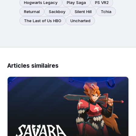
Hogwarts Legacy
Play Saga
PS VR2
Returnal
Sackboy
Silent Hill
Tchia
The Last of Us HBO
Uncharted
Articles similaires