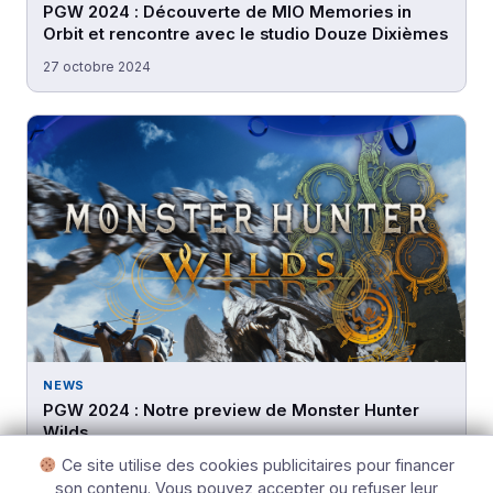
PGW 2024 : Découverte de MIO Memories in
Orbit et rencontre avec le studio Douze Dixièmes
27 octobre 2024
NEWS
PGW 2024 : Notre preview de Monster Hunter
Wilds
Ce site utilise des cookies publicitaires pour financer
27 octobre 2024
son contenu. Vous pouvez accepter ou refuser leur