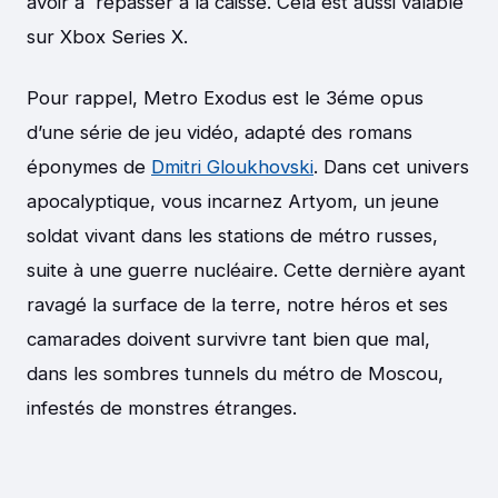
avoir à repasser à la caisse. Cela est aussi valable
sur Xbox Series X.
Pour rappel, Metro Exodus est le 3éme opus
d’une série de jeu vidéo, adapté des romans
éponymes de
Dmitri Gloukhovski
. Dans cet univers
apocalyptique, vous incarnez Artyom, un jeune
soldat vivant dans les stations de métro russes,
suite à une guerre nucléaire. Cette dernière ayant
ravagé la surface de la terre, notre héros et ses
camarades doivent survivre tant bien que mal,
dans les sombres tunnels du métro de Moscou,
infestés de monstres étranges.