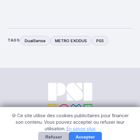
TAGS
DualSense
METRO EXODUS
PS5
🍪 Ce site utilise des cookies publicitaires pour financer
son contenu. Vous pouvez accepter ou refuser leur
utilisation.
En savoir plus
© 2026 PSI – Tous Droits Réservés |
Mentions légales
|
Gérer
les cookies
Refuser
Accepter