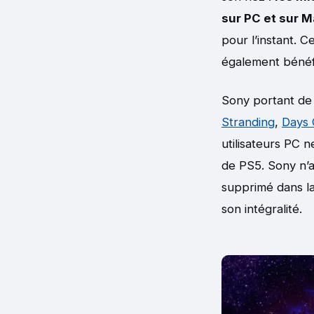
sur PC et sur 
pour l’instant. 
également bénéfic
Sony portant de 
Stranding
,
Days
utilisateurs PC 
de PS5. Sony n’a 
supprimé dans la
son intégralité.