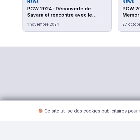
NEWS
NEWS
PGW 2024 : Découverte de
PGW 20
Savara et rencontre avec le
Memorie
studio Doryah Games
avec le
1 novembre 2024
27 octob
©
Ce site utilise des cookies publicitaires pour