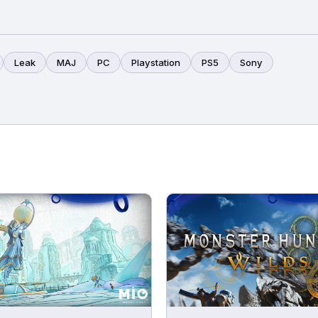
Leak
MAJ
PC
Playstation
PS5
Sony