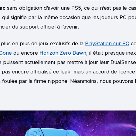
Mac
sans obligation d’avoir une PS5, ce qui n’est pas le cas
Ce qui signifie par la même occasion que les joueurs PC po
ier du support officiel à l’avenir.
plus en plus de jeux exclusifs de la
PlayStation sur PC
c
 Gone
ou encore
Horizon Zero Dawn
, il était presque ine
ne puissent actuellement pas mettre à jour leur DualSens
pas encore officialisé ce leak, mais un accord de licence
 foulée par la firme nippone. Néanmoins, nous pouvons l