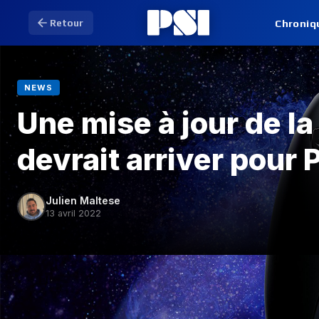
Chroniq
Retour
NEWS
Une mise à jour de l
devrait arriver pour
Julien Maltese
13 avril 2022