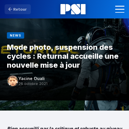
Retour
NEWS
Mode photo, suspension des
cycles : Returnal accueille une
nouvelle mise à jour
Yacine Ouali
26 octobre 2021
Bien accueilli par la critique et robuste au niveau