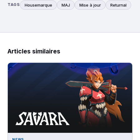
TAGS
Housemarque
MAJ
Mise à jour
Returnal
Articles similaires
NEWS