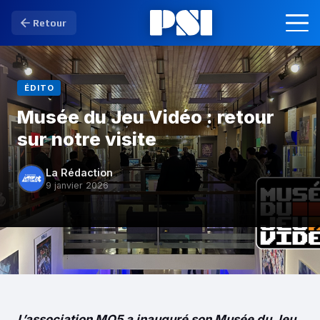
Retour
ÉDITO
Musée du Jeu Vidéo : retour
sur notre visite
La Rédaction
9 janvier 2026
L’association MO5 a inauguré son Musée du Jeu