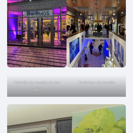
L’entrée du musée du jeu
L’intérieur du musée
vidéo