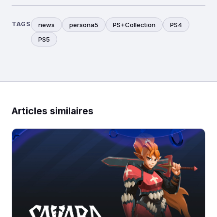
TAGS
news
persona5
PS+Collection
PS4
PS5
Articles similaires