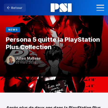
Retour
NEWS
Persona 5 quitte la PlayStation
Plus Collection
Julien Maltese
30 mars 2022
Après plus de deux ans dans la PlayStation Plus