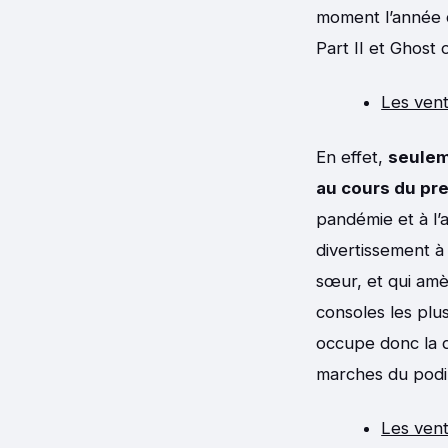
moment l’année 
Part II et Ghost 
Les vent
En effet,
seulem
au cours du pre
pandémie et à l’
divertissement à 
sœur, et qui amè
consoles les plus
occupe donc la q
marches du podi
Les vent