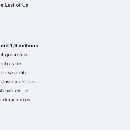
e Last of Us
ent 1,9 millions
nt grâce à la
offres de
 de sa petite
u classement des
5 millions, et
es deux autres