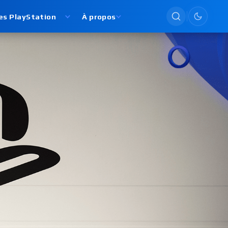
es PlayStation
À propos
Passer en