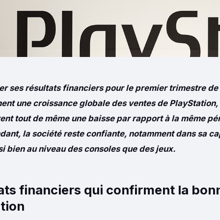
er ses résultats financiers pour le premier trimestre de
hent une croissance globale des ventes de PlayStation,
nt tout de même une baisse par rapport à la même pér
dant, la société reste confiante, notamment dans sa ca
si bien au niveau des consoles que des jeux.
ats financiers qui confirment la bon
tion