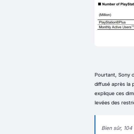
Pourtant, Sony d
diffusé après la 
explique ces dim
levées des restr
Bien sûr, 104 