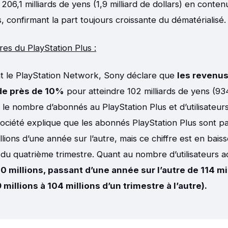
06,1 milliards de yens (1,9 milliard de dollars) en conten
 confirmant la part toujours croissante du dématérialisé.
fres du PlayStation Plus :
nt le PlayStation Network, Sony déclare que
les revenus
de près de 10%
pour atteindre 102 milliards de yens (934
e le nombre d’abonnés au PlayStation Plus et d’utilisateur
société explique que les abonnés PlayStation Plus sont p
illions d’une année sur l’autre, mais ce chiffre est en bai
s du quatrième trimestre. Quant au nombre d’utilisateurs a
10 millions, passant d’une année sur l’autre de 114 mi
 millions à 104 millions d’un trimestre à l’autre).