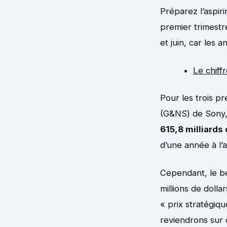
Préparez l’aspir
premier trimestre
et juin, car les a
Le chiffr
Pour les trois p
(G&NS) de Sony,
615,8 milliards 
d’une année à l’
Cependant, le bé
millions de dolla
« prix stratégiqu
reviendrons sur 