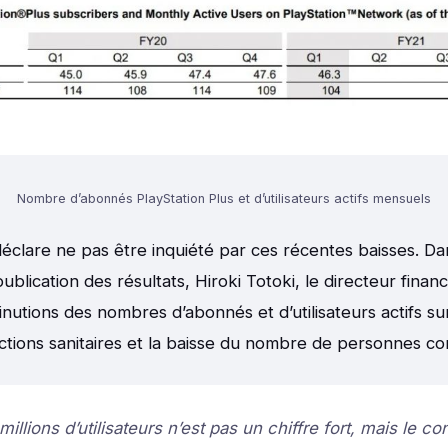
Nombre d’abonnés PlayStation Plus et d’utilisateurs actifs mensuels
éclare ne pas être inquiété par ces récentes baisses. D
publication des résultats, Hiroki Totoki, le directeur finan
inutions des nombres d’abonnés et d’utilisateurs actifs s
ictions sanitaires et la baisse du nombre de personnes co
millions d’utilisateurs n’est pas un chiffre fort, mais le c