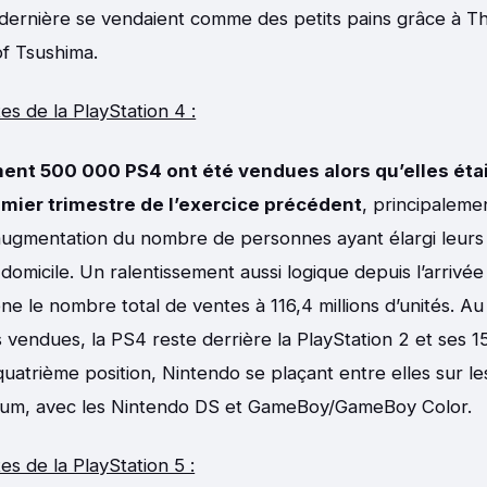
dernière se vendaient comme des petits pains grâce à Th
of Tsushima.
es de la PlayStation 4 :
ent 500 000 PS4 ont été vendues alors qu’elles étai
mier trimestre de l’exercice précédent
, principaleme
augmentation du nombre de personnes ayant élargi leurs 
domicile. Un ralentissement aussi logique depuis l’arrivée
ne le nombre total de ventes à 116,4 millions d’unités. A
 vendues, la PS4 reste derrière la PlayStation 2 et ses 15
uatrième position, Nintendo se plaçant entre elles sur l
um, avec les Nintendo DS et GameBoy/GameBoy Color.
es de la PlayStation 5 :