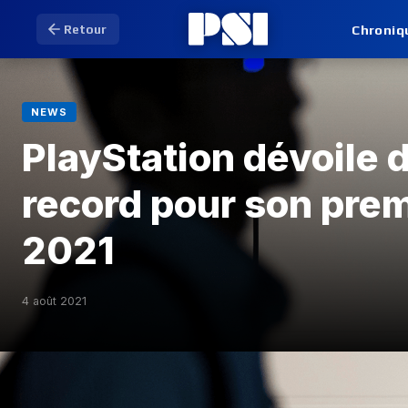
Chroniq
Retour
NEWS
PlayStation dévoile d
record pour son prem
2021
4 août 2021