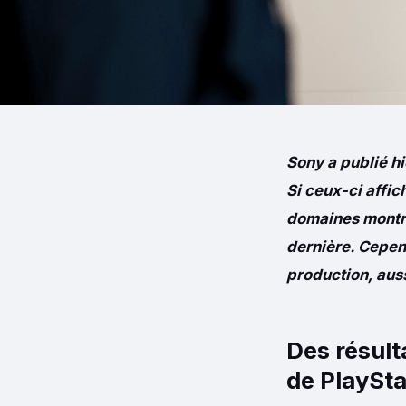
Sony a publié hi
Si ceux-ci affic
domaines montre
dernière. Cepen
production, aus
Des résult
de PlaySta