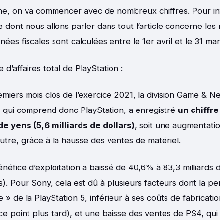
ine, on va commencer avec de nombreux chiffres. Pour in
 dont nous allons parler dans tout l’article concerne les m
nnées fiscales sont calculées entre le 1er avril et le 31 mar
e d’affaires total de PlayStation :
remiers mois clos de l’exercice 2021, la division Game & 
 qui comprend donc PlayStation, a enregistré
un chiffre
de yens (5,6 milliards de dollars)
, soit une augmentati
autre, grâce à la hausse des ventes de matériel.
néfice d’exploitation a baissé de 40,6% à 83,3 milliards 
rs). Pour Sony, cela est dû à plusieurs facteurs dont la pe
e » de la PlayStation 5, inférieur à ses coûts de fabricati
ce point plus tard), et une baisse des ventes de PS4, qu