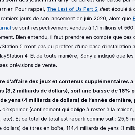
dernier. Pour rappel,
The Last of Us Part 2
s’est écoulé à q
 premiers jours de son lancement en juin 2020, alors que
urnal
se sont respectivement vendus à 1,1 millions et 560
ement. Bien entendu, il faut prendre en compte que ces d
ayStation 5 n’ont pas pu profiter d’une base d’installation
PlayStation 4. Et de toute manière, Sony a indiqué que les
ses prévisions de vente.
fre d’affaire des jeux et contenus supplémentaires a
ns (3,2 milliards de dollars), soit une baisse de 16% 
 de yens (4 milliards de dollars) de l’année dernière,
d’exprimer (confinement qui oblige à rester à la maison,
I, etc). Et ce total de total est réparti comme suit : 25,6 m
 dollars) de titres en boîte, 114,4 milliards de yens (1 mill