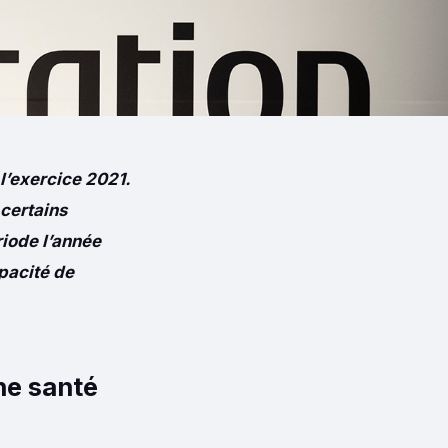
 l’exercice 2021.
 certains
iode l’année
pacité de
ne santé