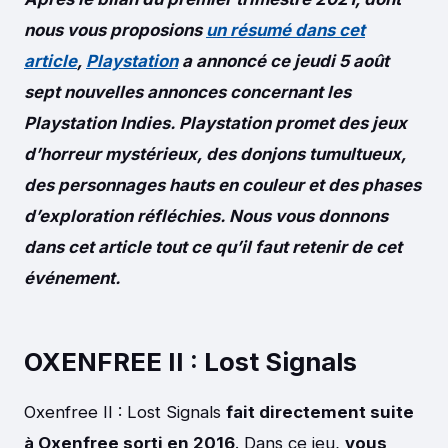
nous vous proposions
un résumé dans cet
article
,
Playstation
a annoncé ce jeudi 5 août
sept nouvelles annonces concernant les
Playstation Indies.
Playstation promet des jeux
d’horreur mystérieux, des donjons tumultueux,
des personnages hauts en couleur et des phases
d’exploration réfléchies. Nous vous donnons
dans cet article tout ce qu’il faut retenir de cet
événement.
OXENFREE II : Lost Signals
Oxenfree II : Lost Signals
fait directement suite
à Oxenfree sorti en 2016
. Dans ce jeu,
vous