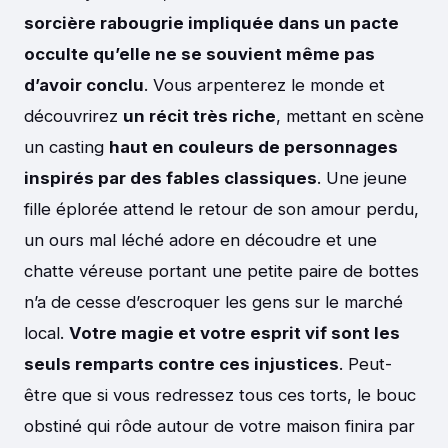
sorcière rabougrie impliquée dans un pacte
occulte qu’elle ne se souvient même pas
d’avoir conclu
. Vous arpenterez le monde et
découvrirez
un récit très riche
, mettant en scène
un casting
haut en couleurs de personnages
inspirés par des fables classiques
. Une jeune
fille éplorée attend le retour de son amour perdu,
un ours mal léché adore en découdre et une
chatte véreuse portant une petite paire de bottes
n’a de cesse d’escroquer les gens sur le marché
local.
Votre magie et votre esprit vif sont les
seuls remparts contre ces injustices
. Peut-
être que si vous redressez tous ces torts, le bouc
obstiné qui rôde autour de votre maison finira par