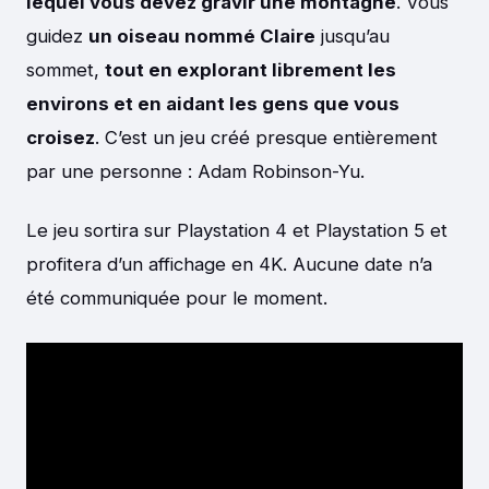
lequel vous devez gravir une montagne
. Vous
guidez
un oiseau nommé Claire
jusqu’au
sommet,
tout en explorant librement les
environs et en aidant les gens que vous
croisez
. C’est un jeu créé presque entièrement
par une personne : Adam Robinson-Yu.
Le jeu sortira sur Playstation 4 et Playstation 5 et
profitera d’un affichage en 4K. Aucune date n’a
été communiquée pour le moment.