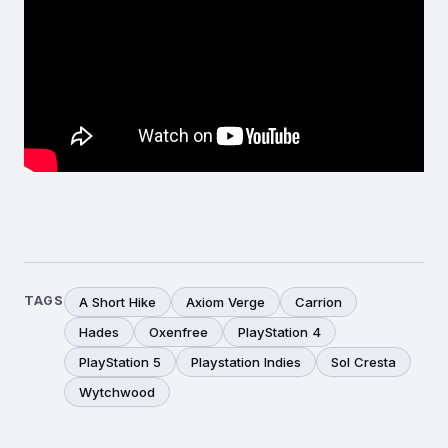
TAGS
A Short Hike
Axiom Verge
Carrion
Hades
Oxenfree
PlayStation 4
PlayStation 5
Playstation Indies
Sol Cresta
Wytchwood