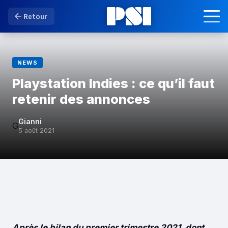
Retour
NEWS
Playstation Indies : ce qu’il faut
retenir des annonces
Gianni
G
5 août 2021
Après le bilan du premier trimestre 2021, dont