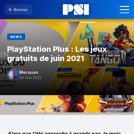
Retour
NEWS
PlayStation Plus : Les jeux
gratuits de juin 2021
Merouan
26 mai 2021
Alors que l’été approche à grands pas, le mois