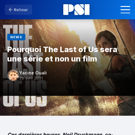
Retour
NEWS
Pourquoi The Last of Us sera
une série et non un film
Yacine Ouali
29 avril 2021
Ces dernières heures, Neil Druckmann, co-