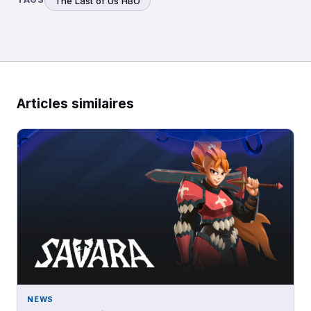
The Last of Us HBO
Articles similaires
NEWS