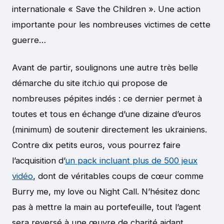
internationale « Save the Children ». Une action
importante pour les nombreuses victimes de cette
guerre…
Avant de partir, soulignons une autre très belle
démarche du site itch.io qui propose de
nombreuses pépites indés : ce dernier permet à
toutes et tous en échange d’une dizaine d’euros
(minimum) de soutenir directement les ukrainiens.
Contre dix petits euros, vous pourrez faire
l’acquisition d’
un pack incluant plus de 500 jeux
vidé
o
, dont de véritables coups de cœur comme
Burry me, my love ou Night Call. N’hésitez donc
pas à mettre la main au portefeuille, tout l’agent
sera reversé à une œuvre de charité aidant