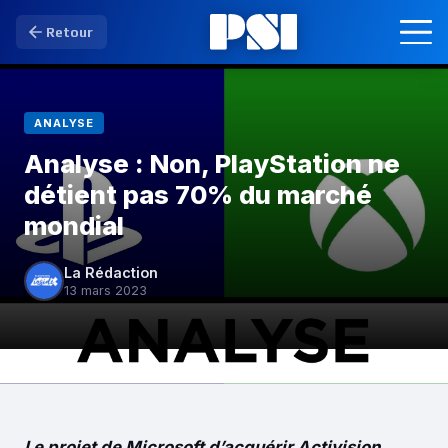
Retour
ANALYSE
Analyse : Non, PlayStation ne
détient pas 70% du marché
mondial
La Rédaction
13 mars 2023
Le projet de Microsoft d’acquérir Activision