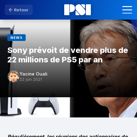
Retour
NEWS
Sony prévoit de vendre plus de
22 millions de PS5 par an
Yacine Ouali
22 juin 2021
Régulièrement, les réunions des actionnaires de