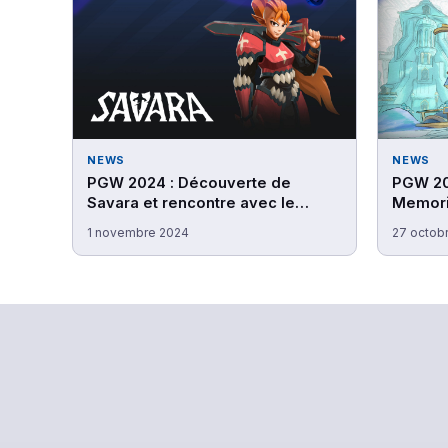
NEWS
NEWS
PGW 2024 : Découverte de
PGW 20
Savara et rencontre avec le
Memorie
studio Doryah Games
avec le
1 novembre 2024
27 octob