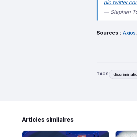
pic.twitter.
— Stephen Tot
Sources
:
Axios
TAGS
discriminati
Articles similaires