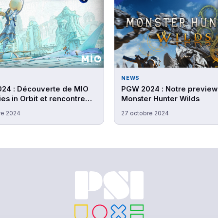
NEWS
24 : Découverte de MIO
PGW 2024 : Notre preview
s in Orbit et rencontre
Monster Hunter Wilds
 studio Douze Dixièmes
re 2024
27 octobre 2024