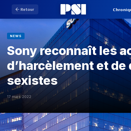
Chroniq
Retour
NEWS
Sony reconnaît les a
d’harcèlement et de 
sexistes
17 mars 2022