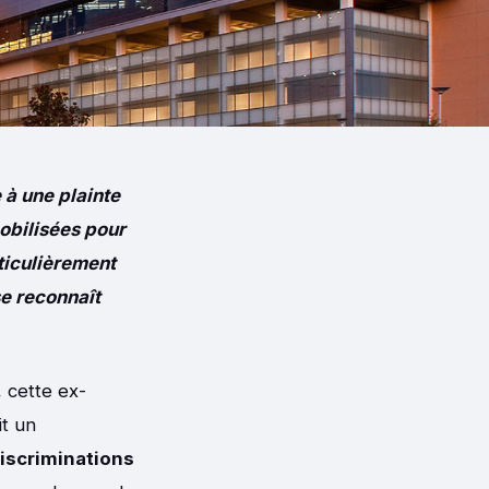
 à une plainte
obilisées pour
ticulièrement
se reconnaît
, cette ex-
t un
iscriminations