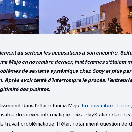
ement au sérieux les accusations à son encontre. Suite
a Majo en novembre dernier, huit femmes s’étaient m
oblèmes de sexisme systémique chez Sony et plus par
. Après avoir tenté d’interrompre le procès, l’entrepri
égitimité des plaintes.
ssement dans l’affaire Emma Majo.
En novembre dernier
sable du service informatique chez PlayStation dénonçai
 travail problématique. Il était notamment question de
d