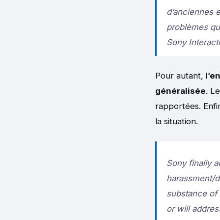
d’anciennes em
problèmes qu’
Sony Interact
Pour autant,
l’en
généralisée
. L
rapportées. Enfi
la situation.
Sony finally
harassment/dis
substance of 
or will addre