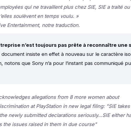
ployées qui ne travaillent plus chez SIE, SIE a traité ou t
elles soulèvent en temps voulu. »
ive Entertainment, notre traduction.
treprise n’est toujours pas prête à reconnaître une 
e document insiste en effet à nouveau sur le caractère iso
n, notons que Sony n’a pour l’instant pas communiqué p
 acknowledges allegations from 8 more women about
crimination at PlayStation in new legal filing: "SIE takes
the newly submitted declarations seriously…SIE either 
ss the issues raised in them in due course"