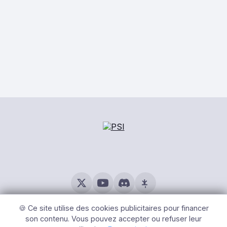
© 2026 PSI – Tous Droits Réservés |
Mentions légales
|
Gérer
les cookies
🍪 Ce site utilise des cookies publicitaires pour financer
son contenu. Vous pouvez accepter ou refuser leur