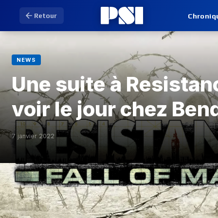
Chroniq
Retour
NEWS
Une suite à Resistan
voir le jour chez Ben
7 janvier 2022