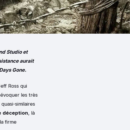
nd Studio et
istance aurait
 Days Gone.
eff Ross qui
évoquer les très
 quasi-similaires
e
déception
, là
la firme