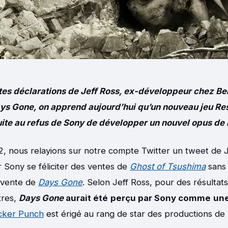
tes déclarations de Jeff Ross, ex-développeur chez Be
ays Gone, on apprend aujourd’hui qu’un nouveau jeu Res
 suite au refus de Sony de développer un nouvel opus de
2, nous relayions sur notre compte Twitter un tweet de J
ir Sony se féliciter des ventes de
Ghost of Tsushima
sans 
e vente de
Days Gone
. Selon Jeff Ross, pour des résultats
tres,
Days Gone
aurait été
perçu par Sony comme
un
ker Punch
est érigé au rang de star des productions de 