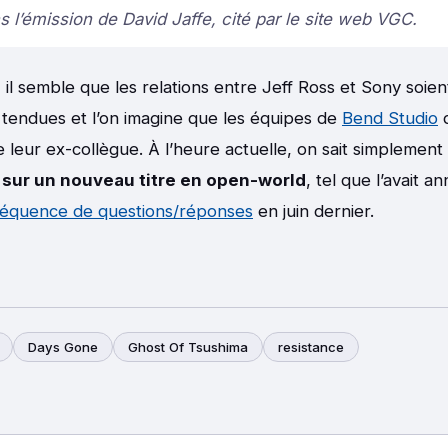
s l’émission de David Jaffe, cité par le site web VGC.
t, il semble que les relations entre Jeff Ross et Sony soien
 tendues et l’on imagine que les équipes de
Bend Studio
d
e leur ex-collègue. À l’heure actuelle, on sait simplemen
e sur un nouveau titre en open-world
, tel que l’avait
équence de questions/réponses
en juin dernier.
Days Gone
Ghost Of Tsushima
resistance