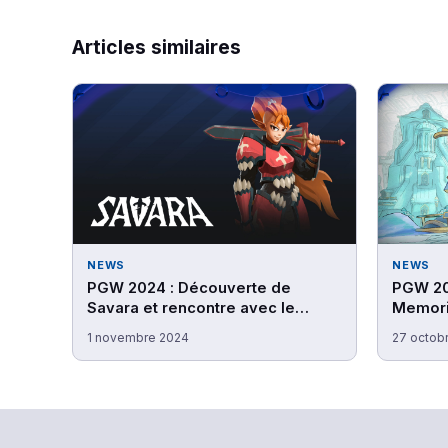
Articles similaires
NEWS
NEWS
PGW 2024 : Découverte de
PGW 20
Savara et rencontre avec le
Memorie
studio Doryah Games
avec le
1 novembre 2024
27 octob