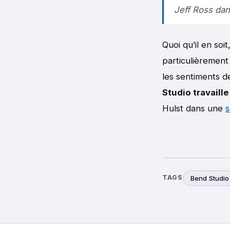
Jeff Ross dan
Quoi qu’il en soi
particulièrement
les sentiments d
Studio travaill
Hulst dans une
s
TAGS
Bend Studio