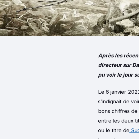
Après les récen
directeur sur D
pu voir le jour
Le 6 janvier 202
s’indignait de vo
bons chiffres d
entre les deux ti
ou le titre de
Suc