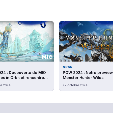
NEWS
24 : Découverte de MIO
PGW 2024 : Notre preview
s in Orbit et rencontre
Monster Hunter Wilds
 studio Douze Dixièmes
re 2024
27 octobre 2024