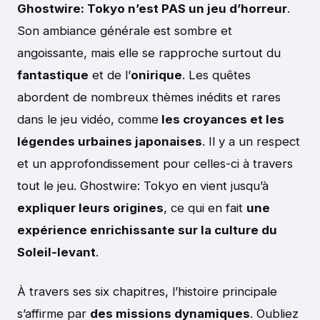
Ghostwire: Tokyo n’est PAS un jeu d’horreur
.
Son ambiance générale est sombre et
angoissante, mais elle se rapproche surtout du
fantastique
et de l’
onirique
. Les quêtes
abordent de nombreux thèmes inédits et rares
dans le jeu vidéo, comme
les croyances et les
légendes urbaines japonaises
. Il y a un respect
et un approfondissement pour celles-ci à travers
tout le jeu. Ghostwire: Tokyo en vient jusqu’à
expliquer leurs origines
, ce qui en fait
une
expérience enrichissante sur la culture du
Soleil-levant
.
À travers ses six chapitres, l’histoire principale
s’affirme par
des missions dynamiques
. Oubliez