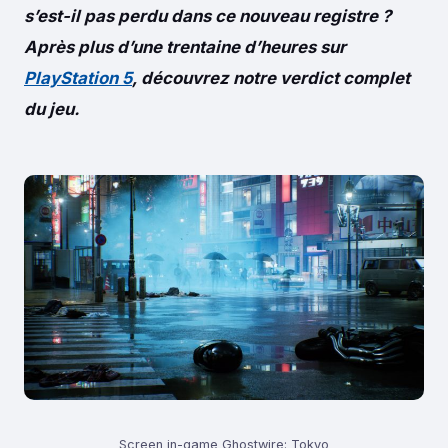
s’est-il pas perdu dans ce nouveau registre ?
Après plus d’une trentaine d’heures sur
PlayStation 5
, découvrez notre verdict complet
du jeu.
Screen in-game Ghostwire: Tokyo