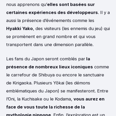
nous apprenons qu’
elles sont basées sur
certaines expériences des développeurs
. Il y a
aussi la présence d’événements comme les
Hyakki Yako
, des visiteurs (les ennemis du jeu) qui
se promènent en grand nombre et qui vous
transportent dans une dimension parallèle.
Les fans du Japon seront comblés par
la
présence de nombreux lieux iconiques
comme
le carrefour de Shibuya ou encore le sanctuaire
de Kirigaoka. Plusieurs Yōkai (les démons
emblématiques du Japon) se manifesteront. Entre
l’Oni, la Kuchisake ou le Kodama,
vous aurez en
face de vous toute la richesse de la
mythologie nippone
. Enfin, l’exploration est un