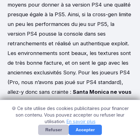
moyens pour donner à sa version PS4 une qualité
presque égale à la PS5. Ainsi, si la cross-gen limite
un peu les performances du jeu sur PS5, la
version PS4 pousse la console dans ses
retranchements et réalisé un authentique exploit.
Les environnements sont beaux, les textures sont
de très bonne facture, et on sent le gap avec les
anciennes exclusivités Sony. Pour les joueurs PS4
(Pro, nous n’avons pas joué sur PS4 standard),
allez-y donc sans crainte :
Santa Monica ne vous
décevra pas.
Découvrez ci-dessous quelques
🍪 Ce site utilise des cookies publicitaires pour financer
screens de God of War Ragnarök sur PS4 Pro :
son contenu. Vous pouvez accepter ou refuser leur
utilisation.
En savoir plus
Refuser
Accepter