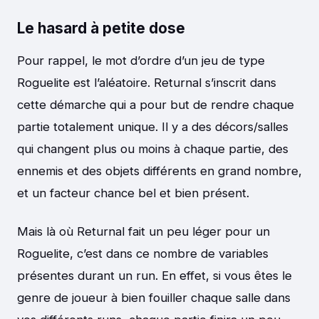
Le hasard à petite dose
Pour rappel, le mot d’ordre d’un jeu de type
Roguelite est l’aléatoire. Returnal s’inscrit dans
cette démarche qui a pour but de rendre chaque
partie totalement unique. Il y a des décors/salles
qui changent plus ou moins à chaque partie, des
ennemis et des objets différents en grand nombre,
et un facteur chance bel et bien présent.
Mais là où Returnal fait un peu léger pour un
Roguelite, c’est dans ce nombre de variables
présentes durant un run. En effet, si vous êtes le
genre de joueur à bien fouiller chaque salle dans