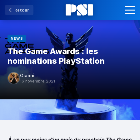
Retour
NEWS
The Game Awards : les
nominations PlayStation
Gianni
16 novembre 2021
À un peu moins d’un mois du prochain The Game